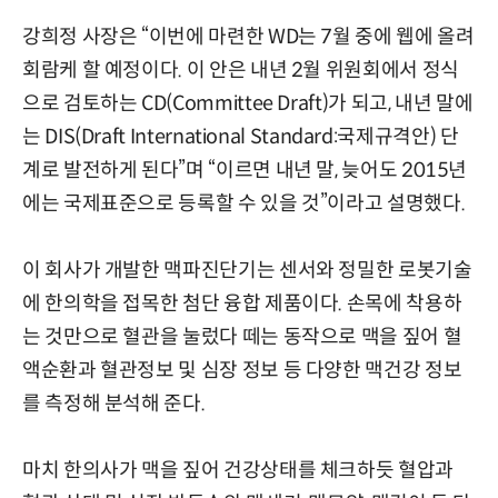
강희정 사장은 “이번에 마련한 WD는 7월 중에 웹에 올려
회람케 할 예정이다. 이 안은 내년 2월 위원회에서 정식
으로 검토하는 CD(Committee Draft)가 되고, 내년 말에
는 DIS(Draft International Standard:국제규격안) 단
계로 발전하게 된다”며 “이르면 내년 말, 늦어도 2015년
에는 국제표준으로 등록할 수 있을 것”이라고 설명했다.
이 회사가 개발한 맥파진단기는 센서와 정밀한 로봇기술
에 한의학을 접목한 첨단 융합 제품이다. 손목에 착용하
는 것만으로 혈관을 눌렀다 떼는 동작으로 맥을 짚어 혈
액순환과 혈관정보 및 심장 정보 등 다양한 맥건강 정보
를 측정해 분석해 준다.
마치 한의사가 맥을 짚어 건강상태를 체크하듯 혈압과