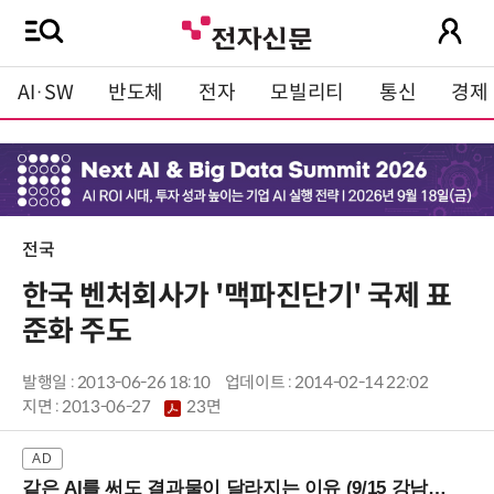
AI·SW
반도체
전자
모빌리티
통신
경제
전국
한국 벤처회사가 '맥파진단기' 국제 표
준화 주도
발행일 : 2013-06-26 18:10
업데이트 : 2014-02-14 22:02
지면 :
2013-06-27
23면
같은 AI를 써도 결과물이 달라지는 이유 (9/15 강남역)