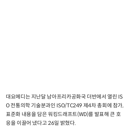
대요메디는 지난달 남아프리카공화국 더반에서 열린 IS
O 전통의학 기술분과인 ISO/TC249 제4차 총회에 참가,
표준화 내용을 담은 워킹드래프트(WD)를 발표해 큰 호
응을 이끌어 냈다고 26일 밝혔다.