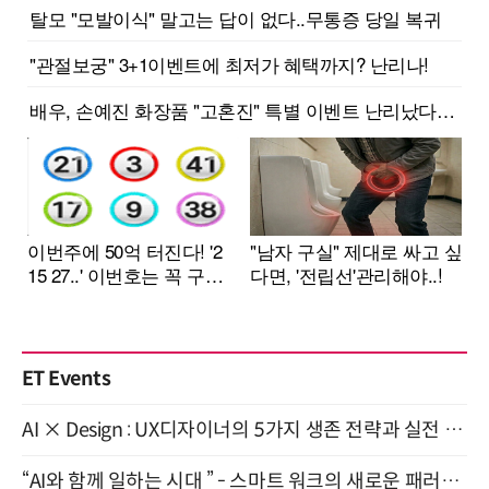
ET Events
AI × Design : UX디자이너의 5가지 생존 전략과 실전 대응 8월 28일 개최
“AI와 함께 일하는 시대 ” - 스마트 워크의 새로운 패러다임 (9/11)