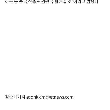
하는 등 중국 진출도 훨씬 수월해질 것”이라고 밝혔다.
김순기기자 soonkkim@etnews.com