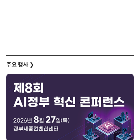
주요 행사
❯