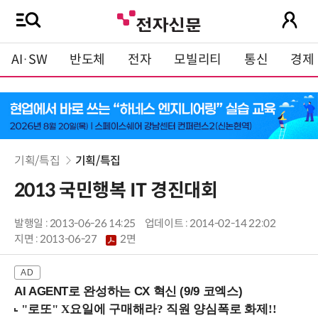
AI·SW
반도체
전자
모빌리티
통신
경제
기획/특집
기획/특집
2013 국민행복 IT 경진대회
발행일 : 2013-06-26 14:25
업데이트 : 2014-02-14 22:02
지면 :
2013-06-27
2면
AI AGENT로 완성하는 CX 혁신 (9/9 코엑스)