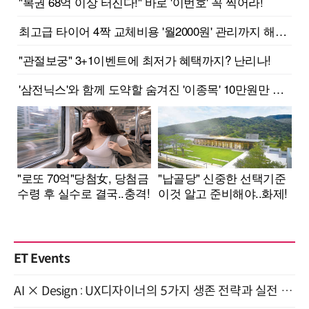
ET Events
AI × Design : UX디자이너의 5가지 생존 전략과 실전 대응 8월 28일 개최