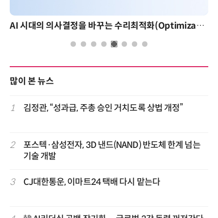
AI 시대의 의사결정을 바꾸는 수리최적화(Optimization): 실제 산업 적용 사례와 활용 전략
많이 본 뉴스
1
김정관, “성과급, 주총 승인 거치도록 상법 개정”
2
포스텍·삼성전자, 3D 낸드(NAND) 반도체 한계 넘는
기술 개발
3
CJ대한통운, 이마트24 택배 다시 맡는다