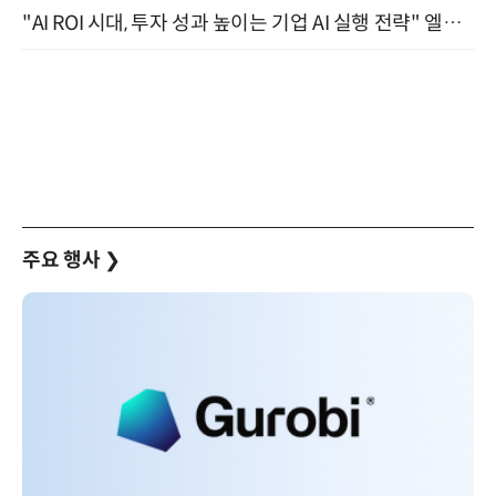
"AI ROI 시대, 투자 성과 높이는 기업 AI 실행 전략" 엘타워 6층 (9월 18일)
주요 행사
❯