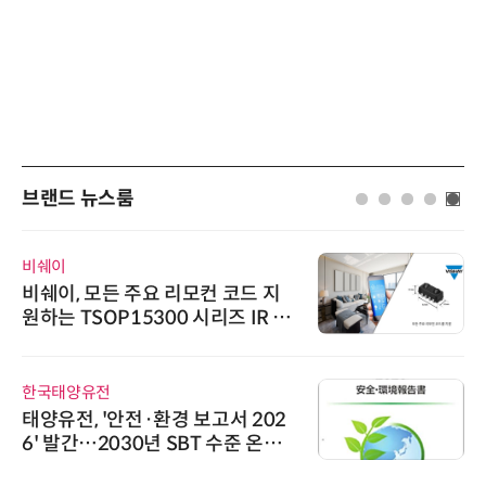
브랜드 뉴스룸
비쉐이
비쉐이, 모든 주요 리모컨 코드 지
원하는 TSOP15300 시리즈 IR 수
신기 출시
한국태양유전
태양유전, '안전·환경 보고서 202
6' 발간…2030년 SBT 수준 온실
가스 감축 추진