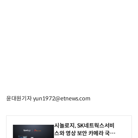
윤대원기자 yun1972@etnews.com
시놀로지, SK네트웍스서비
스와 영상 보안 카메라 국내