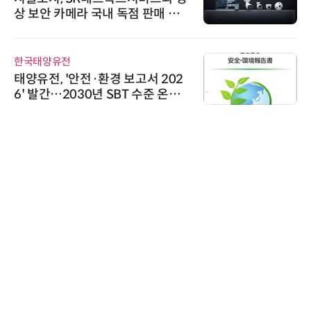
상 보안 카메라 국내 독점 판매 파
트너십 체결
한국태양유전
태양유전, '안전·환경 보고서 202
6' 발간…2030년 SBT 수준 온실
가스 감축 추진