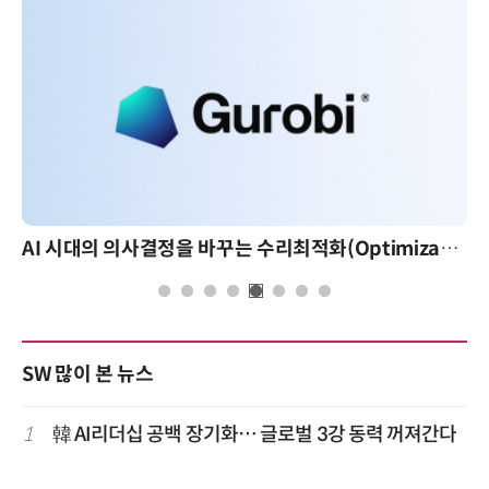
AI 시대의 의사결정을 바꾸는 수리최적화(Optimization): 실제 산업 적용 사례와 활용 전략
SW 많이 본 뉴스
1
韓 AI리더십 공백 장기화… 글로벌 3강 동력 꺼져간다