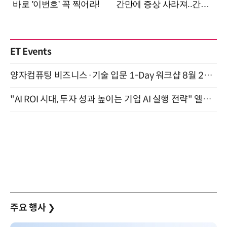
ET Events
양자컴퓨팅 비즈니스·기술 입문 1-Day 워크샵 8월 28일 개최
"AI ROI 시대, 투자 성과 높이는 기업 AI 실행 전략" 엘타워 6층 (9월 18일)
주요 행사
❯