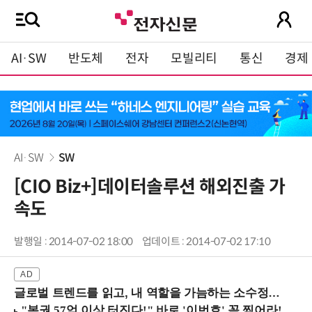
AI·SW
반도체
전자
모빌리티
통신
경제
AI·SW
SW
[CIO Biz+]데이터솔루션 해외진출 가
속도
발행일 : 2014-07-02 18:00
업데이트 : 2014-07-02 17:10
글로벌 트렌드를 읽고, 내 역할을 가늠하는 소수정예 실습 워크숍 (8/28 신논현역)