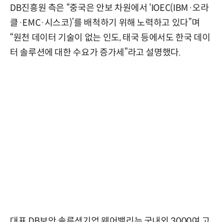
DB진흥원 측은 “중국은 안보 차원에서 ‘IOEC(IBM·오라
클·EMC·시스코)’를 배척하기 위해 노력하고 있다”며
“원천 데이터 기술이 없는 인도, 태국 등에서도 한국 데이
터 솔루션에 대한 수요가 증가세”라고 설명했다.
대표 DB보안 솔루션기업 웨어밸리는 국내외 3000여 고