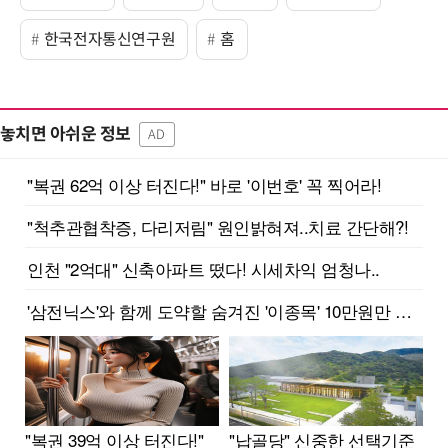
한국전자통신연구원
홈
놓치면 아쉬운 정보
AD