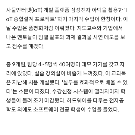
사물인터넷(IoT) 개발 플랫폼 삼성전자 아틱을 활용한 'I
oT 종합설계 프로젝트' 학기 마지막 수업이 한창이다. 이
날 수업은 품평회처럼 이뤄졌다. 지도교수와 기업에서
나온 멘토들이 팀별 발표와 과제 결과물 시연 데모를 보
고 점수를 매겼다.
총 9개팀, 팀당 4~5명씩 40여명이 데모 기기를 갖고 자
리에 앉았다. 실습 강의실이 비좁게 느껴졌다. 이 교과목
은 지난해 처음 개설됐다. '실무를 효과적으로 배울 수 있
다'는 소문이 퍼졌다. 수강신청 시스템이 열리자마자 학
생들이 몰려 조기 마감됐다. 하드웨어를 다루는 전자공
학도 외에도 소프트웨어 전공 학생이 수업을 들었다.