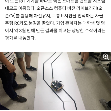
이 모든 IoT 기기를 하나로 엮은 스마트홈 컨트롤 시스템
데모도 이뤄졌다. 오픈소스 컴퓨터 비전 라이브러리(오
픈CV)를 활용해 차선유지, 교통표지판을 인식하는 자율
주행 RC카도 눈길을 끌었다. 기업 관계자는 대학생 몇 명
이서 약 3월 만에 만든 결과물 치고는 상당한 수작이라는
평가를 내놓았다.