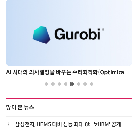
AI 시대의 의사결정을 바꾸는 수리최적화(Optimization): 실제 산업 적용 사례와 활용 전략
많이 본 뉴스
1
삼성전자, HBM5 대비 성능 최대 8배 'zHBM' 공개