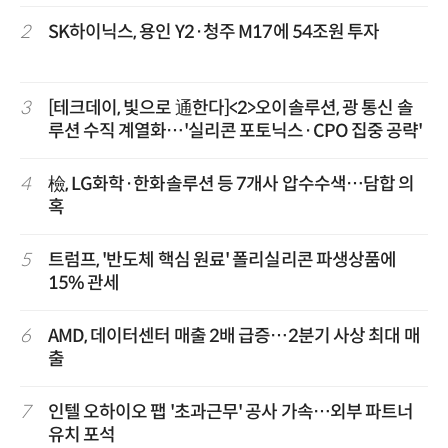
2
SK하이닉스, 용인 Y2·청주 M17에 54조원 투자
3
[테크데이, 빛으로 通한다]<2>오이솔루션, 광 통신 솔
루션 수직 계열화…'실리콘 포토닉스·CPO 집중 공략'
4
檢, LG화학·한화솔루션 등 7개사 압수수색…담합 의
혹
5
트럼프, '반도체 핵심 원료' 폴리실리콘 파생상품에
15% 관세
6
AMD, 데이터센터 매출 2배 급증…2분기 사상 최대 매
출
7
인텔 오하이오 팹 '초과근무' 공사 가속…외부 파트너
유치 포석