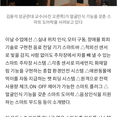
김용석 성균관대 교수(사진 오른쪽)가 얼굴인식 기능을 갖춘 스
마트 도어락을 사려보고 있다.
이날 수업에선 △실내 위치 인식, 모터 구동, 장애물 회피
기술로 구현한 음료 전달 기기 스마트바 △적외선 센서
로 빛을 감지, 사람 없이도 주차장에서 차를 빼 낼 수 있는
스마트 주차장 시스템 △각종 센서로 미세먼지, 화재알
림 기능을 구현하는 종합 환경안전 시스템 △애완동물에
먹이를 자동 지급하는 팻 피딩 시스템 △원격으로 전력
사용량 체크, ON·OFF 제어가 가능한 스마트 플러그 △
얼굴인식 기능을 갖춘 스마트 도어락 △음성인식을 지원
하는 스마트 무드등 등이 소개됐다.