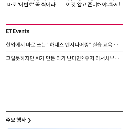
ET Events
현업에서 바로 쓰는 "하네스 엔지니어링" 실습 교육 워크숍 8월 20일 개최
그럴듯하지만 AI가 만든 티가 난다면? 유저 리서치부터 배포까지! (9/15)
주요 행사
❯