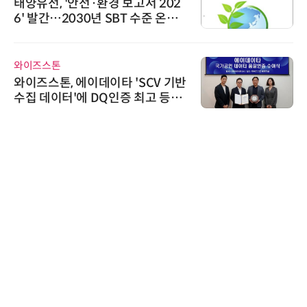
태양유전, '안전·환경 보고서 202
6' 발간…2030년 SBT 수준 온실
가스 감축 추진
와이즈스톤
와이즈스톤, 에이데이타 'SCV 기반
수집 데이터'에 DQ인증 최고 등급
수여