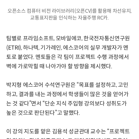
오픈소스 컴퓨터 비전 라이브러리(오픈CV)를 활용해 차선유지,
교통표지판을 인식하는 자율주행 RC카.
팀별로 프라임소프트, 모바일에코, 한국전자통신연구원
(ETRI), 하나텍, 기가레인, 에스코어의 실무 개발자가 멘
토로 붙었다. 멘토들은 각 팀이 프로젝트 수행 과정에서
벽에 가로막힐 때 나아가야 할 방향을 제시했다.
박지형 에스코어 수석연구원은 “목표를 설정하고, 고민
하고, 결과를 내는 과정에서 학생들이 많은 것을 얻어가
는 것 같다”면서 “단순 지식 주입형 강의보다 성취도가
높은 것으로 판단된다”고 말했다.
이 강의 지도를 맡은 김용석 성균관대 교수는 “프로젝트