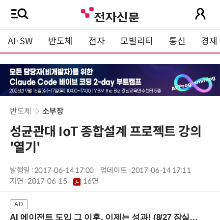
AI·SW
반도체
전자
모빌리티
통신
경제
반도체
소부장
성균관대 IoT 종합설계 프로젝트 강의
'열기'
발행일 : 2017-06-14 17:00
업데이트 : 2017-06-14 17:11
지면 :
2017-06-15
16면
AI 에이전트 도입 그 이후, 이제는 성과! (8/27 잠실역)