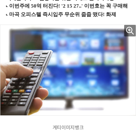
게티이미지뱅크