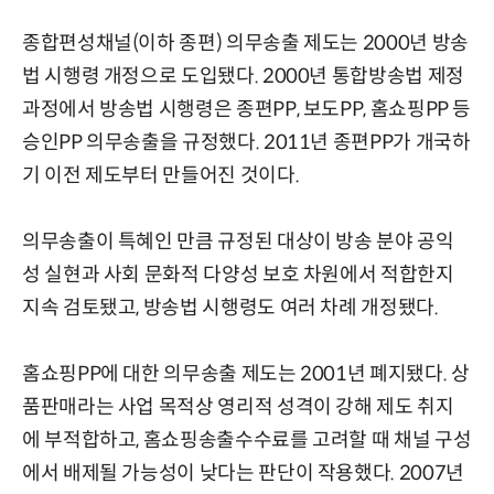
종합편성채널(이하 종편) 의무송출 제도는 2000년 방송
법 시행령 개정으로 도입됐다. 2000년 통합방송법 제정
과정에서 방송법 시행령은 종편PP, 보도PP, 홈쇼핑PP 등
승인PP 의무송출을 규정했다. 2011년 종편PP가 개국하
기 이전 제도부터 만들어진 것이다.
의무송출이 특혜인 만큼 규정된 대상이 방송 분야 공익
성 실현과 사회 문화적 다양성 보호 차원에서 적합한지
지속 검토됐고, 방송법 시행령도 여러 차례 개정됐다.
홈쇼핑PP에 대한 의무송출 제도는 2001년 폐지됐다. 상
품판매라는 사업 목적상 영리적 성격이 강해 제도 취지
에 부적합하고, 홈쇼핑송출수수료를 고려할 때 채널 구성
에서 배제될 가능성이 낮다는 판단이 작용했다. 2007년