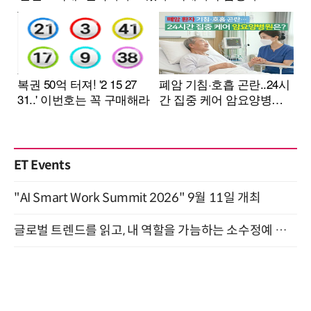
ET Events
"AI Smart Work Summit 2026" 9월 11일 개최
글로벌 트렌드를 읽고, 내 역할을 가늠하는 소수정예 실습 워크숍 (8/28)