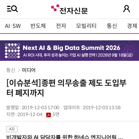
AI·SW
반도체
전자
모빌리티
통신
경제
통신
미디어
[이슈분석]종편 의무송출 제도 도입부
터 폐지까지
발행일 : 2019-12-03 17:00
업데이트 : 2019-12-03 13:58
지면 :
2019-12-04
5면
비개발자와 AI 담당자를 위한 하네스 엔지니어링 입문과정 (8/20 신논현역)