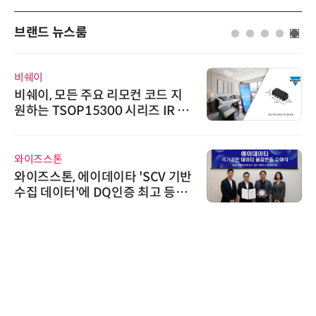
브랜드 뉴스룸
비쉐이
비쉐이, 모든 주요 리모컨 코드 지
원하는 TSOP15300 시리즈 IR 수
신기 출시
와이즈스톤
와이즈스톤, 에이데이타 'SCV 기반
수집 데이터'에 DQ인증 최고 등급
수여