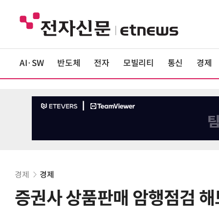
AI·SW
반도체
전자
모빌리티
통신
경제
경제
경제
증권사 상품판매 암행점검 해보니