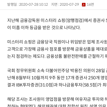
발행일 : 2020-07-28 10:12
지면 :
2020-07-29
16면
지난해 금융감독원 미스터리 쇼핑(암행점검)에서 증권사 
이 미흡 이하 등급을 받은 것으로 나타났다.
미스터리 쇼핑은 금융당국 직원이나 위임받은 업체 조사
고객으로 가장해 금융사 점포를 방문해 금융상품을 제대로
는지 점검하는 제도다. 금융상품 불완전판매를 근절하기 
국회 정무위원회 소속 더불어민주당 박용진 의원이 28일
난해 8월부터 10월까지 9주 동안 17개 증권사 250개
결과 IBK투자증권(31.0점)과 하나금융투자(58.5점)가 최
해당 조사는 조사원이 영업점을 방문해 여유자금 투자와 
청하는 형태였다. 해외채권에 대한 적합성 원칙, 설명 의무