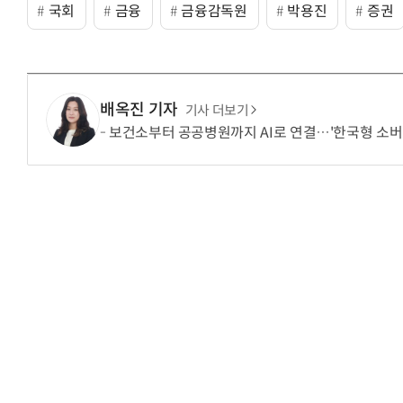
국회
금융
금융감독원
박용진
증권
배옥진 기자
기사 더보기
보건소부터 공공병원까지 AI로 연결…'한국형 소버린