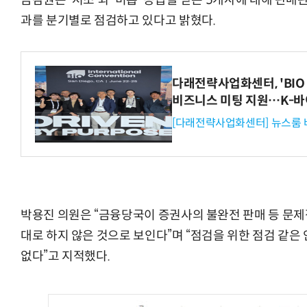
금감원은 '저조'와 '미흡' 등급을 받은 5개사에 대해 판
과를 분기별로 점검하고 있다고 밝혔다.
다래전략사업화센터, 'BIO 
비즈니스 미팅 지원…K-바
[다래전략사업화센터] 뉴스룸 
박용진 의원은 “금융당국이 증권사의 불완전 판매 등 문제
대로 하지 않은 것으로 보인다”며 “점검을 위한 점검 같은
없다”고 지적했다.