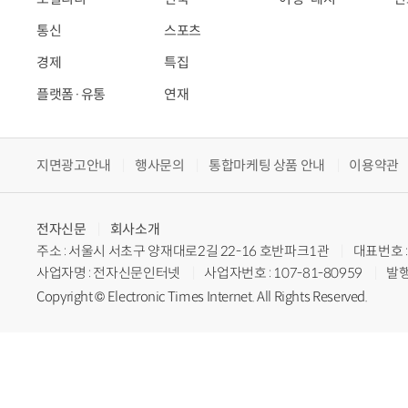
통신
스포츠
경제
특집
플랫폼·유통
연재
지면광고안내
행사문의
통합마케팅 상품 안내
이용약관
전자신문
회사소개
주소 : 서울시 서초구 양재대로2길 22-16 호반파크1관
대표번호 : 
사업자명 : 전자신문인터넷
사업자번호 : 107-81-80959
발행
Copyright © Electronic Times Internet. All Rights Reserved.