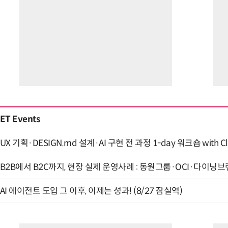
ET Events
UX 기획·DESIGN.md 설계·AI 구현 전 과정 1-day 워크숍 with Cl
B2B에서 B2C까지, 현장 실제 운영사례 : 동원그룹·OCI·다이닝브랜
AI 에이전트 도입 그 이후, 이제는 성과! (8/27 잠실역)