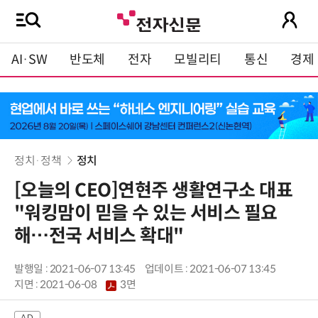
AI·SW
반도체
전자
모빌리티
통신
경제
정치·정책
정치
[오늘의 CEO]연현주 생활연구소 대표
"워킹맘이 믿을 수 있는 서비스 필요
해…전국 서비스 확대"
발행일 : 2021-06-07 13:45
업데이트 : 2021-06-07 13:45
지면 :
2021-06-08
3면