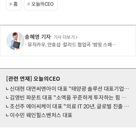
홈
오늘의CEO
송혜영 기자
기사 더보기
뮤직카우, 안효섭·칼리드 협업곡 '썸띵 스페셜' 뮤직비디오 공개
[관련 연재]
오늘의CEO
신대현 대연씨앤아이 대표 "태양광 솔루션 대표기업 되겠다"
김영빈 파운트 대표 "소액을 꾸준하게 투자하는 힘 알리고 싶어요"
조선주 에이씨케이 대표 "의료 IT 20년, 글로벌 진출 적극 추진"
이수민 웨인힐스벤처스 대표