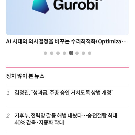
AI 시대의 의사결정을 바꾸는 수리최적화(Optimization): 실제 산업 적용 사례와 활용 전략
정치 많이 본 뉴스
1
김정관, “성과급, 주총 승인 거치도록 상법 개정”
2
기후부, 전력망 갈등 해법 내놨다…송전철탑 최대
40% 감축·지중화 확대