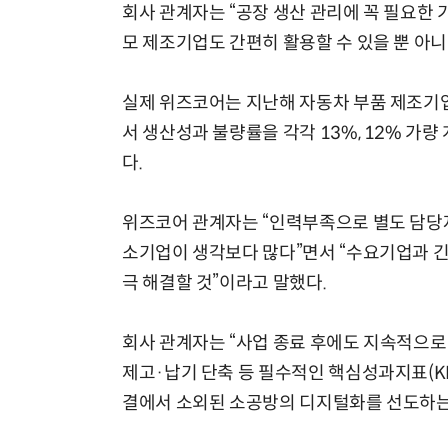
회사 관계자는 “공장 생산 관리에 꼭 필요한
모 제조기업도 간편히 활용할 수 있을 뿐 아니
실제 위즈코어는 지난해 자동차 부품 제조기업
서 생산성과 불량률을 각각 13%, 12% 가
다.
위즈코어 관계자는 “인력부족으로 별도 담당자
소기업이 생각보다 많다”면서 “수요기업과 긴
극 해결할 것”이라고 말했다.
회사 관계자는 “사업 종료 후에도 지속적으로
제고·납기 단축 등 필수적인 핵심성과지표(KP
결에서 소외된 소공방의 디지털화를 선도하는