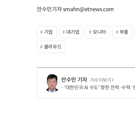
안수민기자 smahn@etnews.com
기업
대기업
모니터
부품
클라우드
안수민 기자
기사 더보기
'대한민국 AI 수도' 향한 전력·수력·