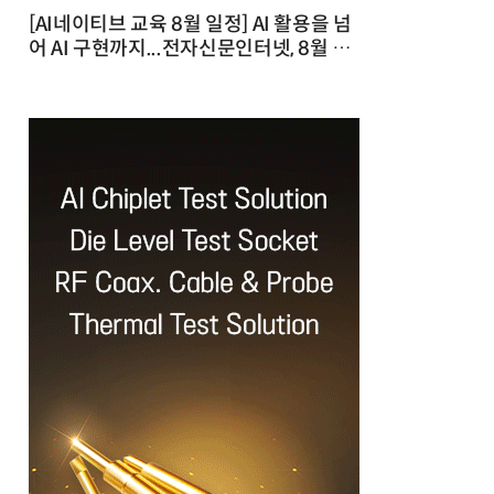
[AI네이티브 교육 8월 일정] AI 활용을 넘
어 AI 구현까지...전자신문인터넷, 8월 실
전 교육·워크숍 개최 발행일 : 2026-07-
23 10:46