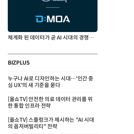
체계화 된 데이터가 곧 AI 시대의 경쟁력이다
BIZPLUS
누구나 AI로 디자인하는 시대…'인간 중
심 UX'의 새 기준을 묻다
[올쇼TV] 안전한 의료 데이터 관리를 위
한 통합 인프라 전략
[올쇼TV] 스플렁크가 제시하는 "AI 시대
의 옵저버빌리티" 전략