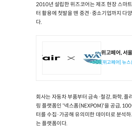
2010년 설립한 위즈코어는 제조 현장 스마
터 활용에 첫발을 뗀 중견·중소기업까지 다양
다.
위고페어, 서울A
[위고페어] 뉴스
회사는 자동차 부품부터 금속·철강, 화학, 플
링 플랫폼인 '넥스폼(NEXPOM)'을 공급, 
터를 수집·가공해 유의미한 데이터로 분석하
는 플랫폼이다.