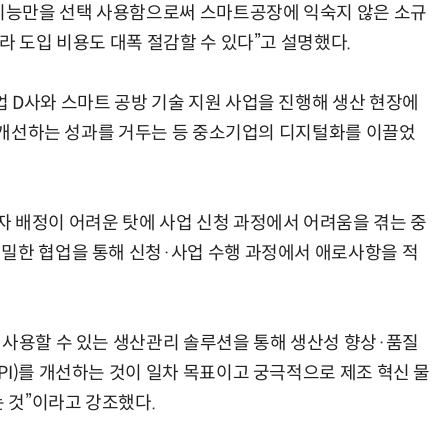
 기능만을 선택 사용함으로써 스마트공장에 익숙지 않은 소규
라 도입 비용도 대폭 절감할 수 있다”고 설명했다.
 D사와 스마트 공방 기술 지원 사업을 진행해 생산 현장에
AI Native Enterprise를 지원하는 AI Ready Data 플랫폼 활용 전략
AI 시대의 옵저버빌리티: GPU·LLM 모니터링부터 AI 기반 장애 대응까지
량 개선하는 성과를 거두는 등 중소기업의 디지털화를 이끌었
 배정이 어려운 탓에 사업 신청 과정에서 어려움을 겪는 중
밀한 협업을 통해 신청·사업 수행 과정에서 애로사항을 적
 사용할 수 있는 생산관리 솔루션을 통해 생산성 향상·품질
I)를 개선하는 것이 일차 목표이고 궁극적으로 제조 혁신 물
 것”이라고 강조했다.