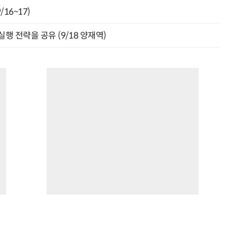
16~17)
행 전략을 공유 (9/18 양재역)