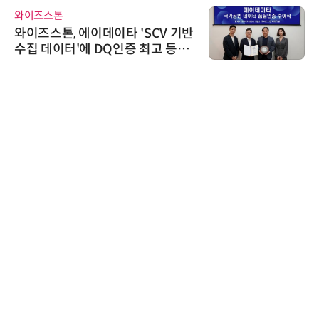
와이즈스톤
와이즈스톤, 에이데이타 'SCV 기반
수집 데이터'에 DQ인증 최고 등급
수여