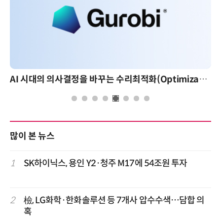
AI 시대의 의사결정을 바꾸는 수리최적화(Optimization): 실제 산업 적용 사례와 활용 전략
많이 본 뉴스
1
SK하이닉스, 용인 Y2·청주 M17에 54조원 투자
2
檢, LG화학·한화솔루션 등 7개사 압수수색…담합 의
혹