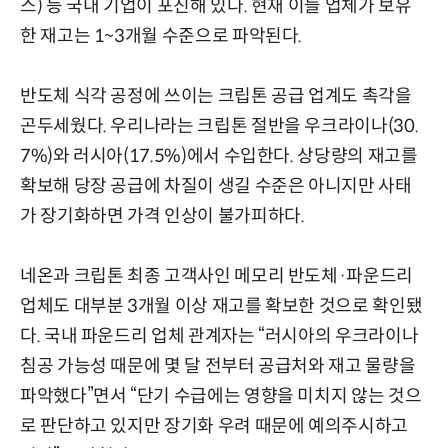
스) 등 국내 기업이 포진해 있다. 현재 이들 업체가 보유
한 재고는 1~3개월 수준으로 파악된다.
반도체 식각 공정에 쓰이는 크립톤 공급 업계도 촉각을
곤두세웠다. 우리나라는 크립톤 절반을 우크라이나(30.
7%)와 러시아(17.5%)에서 수입한다. 상당량의 재고를
확보해 당장 공급에 차질이 생길 수준은 아니지만 사태
가 장기화하면 가격 인상이 불가피하다.
네온과 크립톤 최종 고객사인 메모리 반도체·파운드리
업체도 대부분 3개월 이상 재고를 확보한 것으로 확인됐
다. 국내 파운드리 업체 관계자는 “러시아의 우크라이나
침공 가능성 때문에 몇 달 전부터 공급처와 재고 물량을
파악했다”면서 “단기 수급에는 영향을 미치지 않는 것으
로 판단하고 있지만 장기화 우려 때문에 예의주시하고