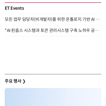
ET Events
모든 업무 담당자(비개발자)를 위한 온톨로지 기반 AI 지식체계 설계 1-day 워크숍 8월 20일 개최
"AI 핀옵스 시스템과 토큰 관리시스템 구축 노하우 공개" 잠실 한국광고문화회관 2층 대회의실 (8/21)
주요 행사
❯