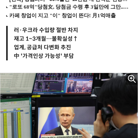
러·우크라 수입량 절반 차지
재고 1~3개월…불확실성↑
업계, 공급처 다변화 추진
中 '가격인상 가능성' 부담