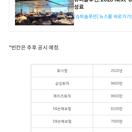
성료
[슈퍼솔루션] 뉴스룸 바로가기
*빈칸은 추후 공시 예정.