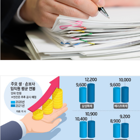
AI Native Enterprise를 지원하는 AI Ready Data 플랫폼 활