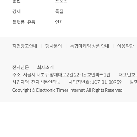
통신
스포츠
경제
특집
플랫폼·유통
연재
지면광고안내
행사문의
통합마케팅 상품 안내
이용약관
전자신문
회사소개
주소 : 서울시 서초구 양재대로2길 22-16 호반파크1관
대표번호 : 
사업자명 : 전자신문인터넷
사업자번호 : 107-81-80959
발행
Copyright © Electronic Times Internet. All Rights Reserved.