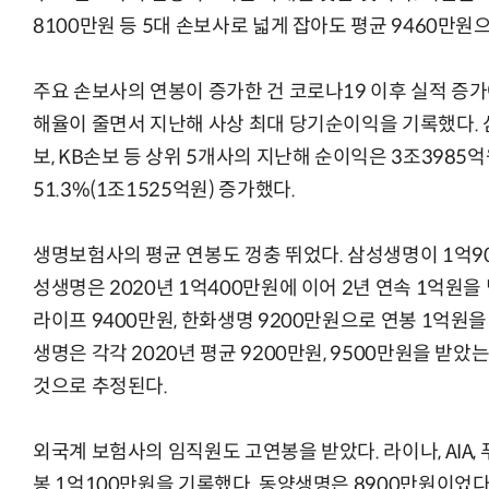
8100만원 등 5대 손보사로 넓게 잡아도 평균 9460만원
주요 손보사의 연봉이 증가한 건 코로나19 이후 실적 증가
해율이 줄면서 지난해 사상 최대 당기순이익을 기록했다. 삼
보, KB손보 등 상위 5개사의 지난해 순이익은 3조3985
51.3%(1조1525억원) 증가했다.
생명보험사의 평균 연봉도 껑충 뛰었다. 삼성생명이 1억90
성생명은 2020년 1억400만원에 이어 2년 연속 1억원을
라이프 9400만원, 한화생명 9200만원으로 연봉 1억원을
생명은 각각 2020년 평균 9200만원, 9500만원을 받
것으로 추정된다.
외국계 보험사의 임직원도 고연봉을 받았다. 라이나, AIA
봉 1억100만원을 기록했다. 동양생명은 8900만원이었