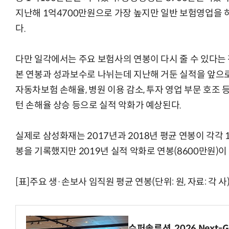
지난해 1억4700만원으로 가장 높지만 일반 보험영업을 
다.
“계속 쫓아왔다”…도망치던 우크라 민간
다만 일각에서는 주요 보험사의 연봉이 다시 줄 수 있다는 
본 연봉과 성과보수로 나뉘는데 지난해 거둔 실적을 앞으로
자동차보험 손해율, 병원 이용 감소, 투자 영업 부문 호조 
턴 손해율 상승 등으로 실적 악화가 예상된다.
실제로 삼성화재는 2017년과 2018년 평균 연봉이 각각 
봉을 기록했지만 2019년 실적 악화로 연봉(8600만원)이
[표]주요 생·손보사 임직원 평균 연봉(단위: 원, 자료: 각 사
슈퍼솔루션, 2026 Next-Ge