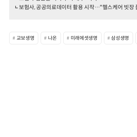
보험사, 공공의료데이터 활용 시작…"헬스케어 빗장 
교보생명
나온
미래에셋생명
삼성생명