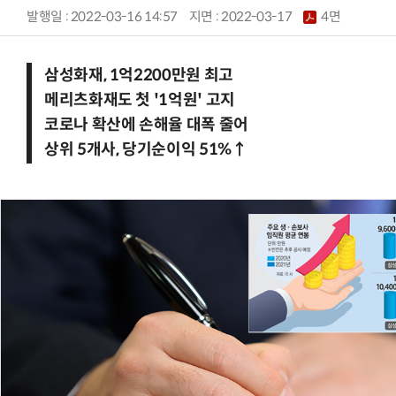
발행일 : 2022-03-16 14:57
지면 :
2022-03-17
4면
삼성화재, 1억2200만원 최고
메리츠화재도 첫 '1억원' 고지
코로나 확산에 손해율 대폭 줄어
상위 5개사, 당기순이익 51%↑