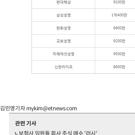
김민영기자 mykim@etnews.com
관련 기사
보험사 임원들 회사 주식 매수 '러시'