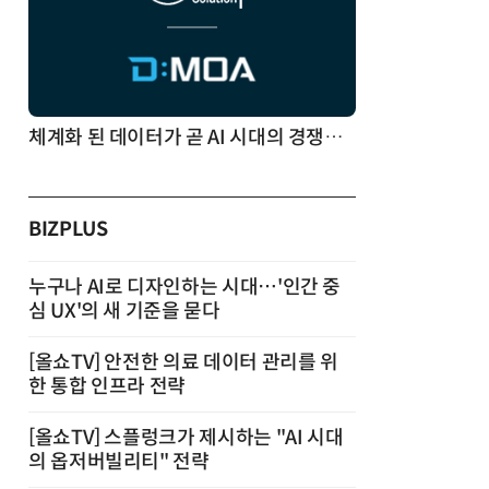
체계화 된 데이터가 곧 AI 시대의 경쟁력이다
BIZPLUS
누구나 AI로 디자인하는 시대…'인간 중
심 UX'의 새 기준을 묻다
[올쇼TV] 안전한 의료 데이터 관리를 위
한 통합 인프라 전략
[올쇼TV] 스플렁크가 제시하는 "AI 시대
의 옵저버빌리티" 전략