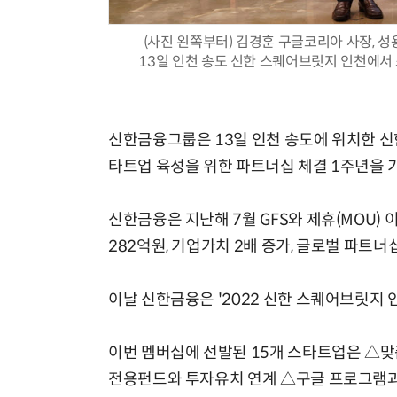
(사진 왼쪽부터) 김경훈 구글코리아 사장,
13일 인천 송도 신한 스퀘어브릿지 인천에서
신한금융그룹은 13일 인천 송도에 위치한 신
타트업 육성을 위한 파트너십 체결 1주년을
신한금융은 지난해 7월 GFS와 제휴(MOU)
282억원, 기업가치 2배 증가, 글로벌 파트너
이날 신한금융은 '2022 신한 스퀘어브릿지
이번 멤버십에 선발된 15개 스타트업은 △맞
전용펀드와 투자유치 연계 △구글 프로그램과 