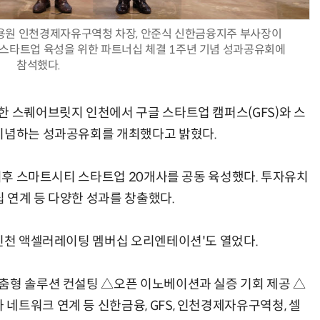
 성용원 인천경제자유구역청 차장, 안준식 신한금융지주 부사장이
 스타트업 육성을 위한 파트너십 체결 1주년 기념 성과공유회에
참석했다.
AI Native Enterprise를 지원하는 AI Ready Data 플랫폼 활용 전략
AI 시대의 옵저버빌리티: GPU·LLM 모니터링부터 AI 기반 장애 대응까지
한 스퀘어브릿지 인천에서 구글 스타트업 캠퍼스(GFS)와 스
 기념하는 성과공유회를 개최했다고 밝혔다.
 이후 스마트시티 스타트업 20개사를 공동 육성했다. 투자유치
십 연계 등 다양한 성과를 창출했다.
 인천 액셀러레이팅 멤버십 오리엔테이션'도 열었다.
춤형 솔루션 컨설팅 △오픈 이노베이션과 실증 기회 제공 △
네트워크 연계 등 신한금융, GFS, 인천경제자유구역청, 셀