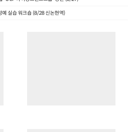
예 실습 워크숍 (8/28 신논현역)