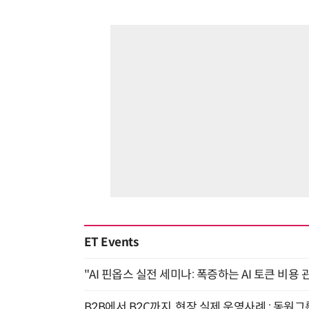
ET Events
"AI 핀옵스 실전 세미나: 폭증하는 AI 토큰 비용 
B2B에서 B2C까지, 현장 실제 운영사례 : 동원그