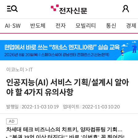
AI·SW
반도체
전자
모빌리티
통신
경제
이코노미 > IT
인공지능(AI) 서비스 기획/설계시 알아
야 할 4가지 유의사항
발행일 : 2022-11-03 10:19
업데이트 : 2022-11-03 10:20
차세대 테크 비즈니스의 치트키, 양자컴퓨팅 기회를 선점하라! (8/28 강남역)