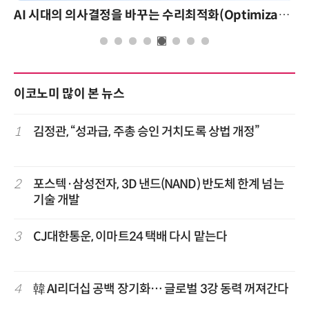
AI 시대의 의사결정을 바꾸는 수리최적화(Optimization): 실제 산업 적용 사례와 활용 전략
이코노미 많이 본 뉴스
1
김정관, “성과급, 주총 승인 거치도록 상법 개정”
2
포스텍·삼성전자, 3D 낸드(NAND) 반도체 한계 넘는
기술 개발
3
CJ대한통운, 이마트24 택배 다시 맡는다
4
韓 AI리더십 공백 장기화… 글로벌 3강 동력 꺼져간다