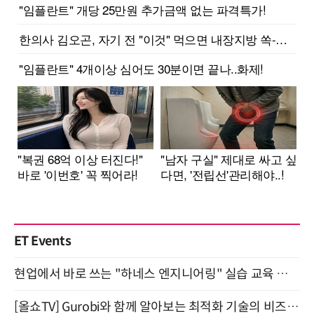
ET Events
현업에서 바로 쓰는 "하네스 엔지니어링" 실습 교육 워크숍 8월 20일 개최
[올쇼TV] Gurobi와 함께 알아보는 최적화 기술의 비즈니스 활용 (8월 20일 생방송)