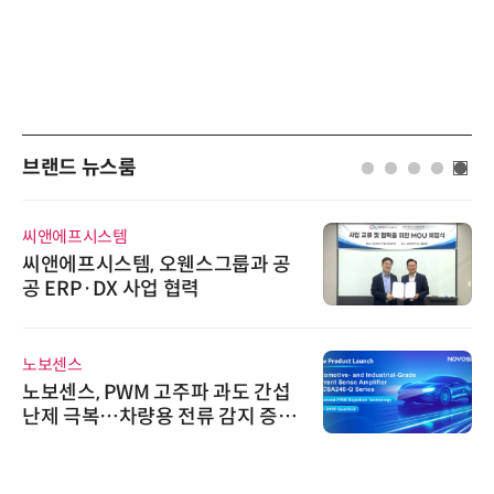
브랜드 뉴스룸
씨앤에프시스템
씨앤에프시스템, 오웬스그룹과 공
공 ERP·DX 사업 협력
노보센스
노보센스, PWM 고주파 과도 간섭
난제 극복…차량용 전류 감지 증폭
기