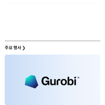
주요 행사
❯