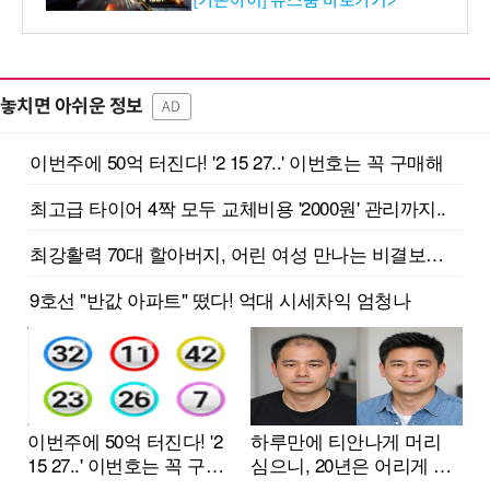
[가온아이] 뉴스룸 바로가기>
놓치면 아쉬운 정보
AD