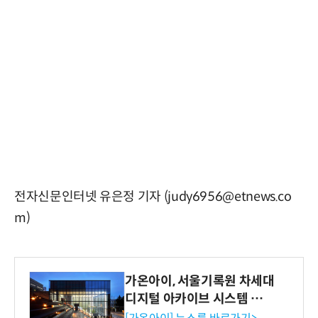
전자신문인터넷 유은정 기자 (judy6956@etnews.co
m)
가온아이, 서울기록원 차세대
디지털 아카이브 시스템 구축
수행