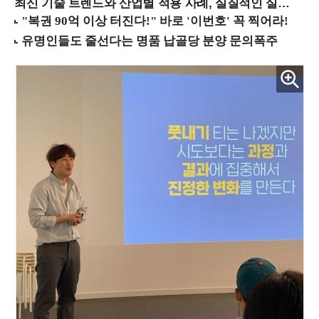
최신 기술 트렌드와 산업별 적용 사례, 실질적인 실행 전략을 공유 (9/18 양재역)