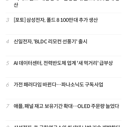
산
3
[포토] 삼성전자, 폴드 8 100만대 추가 생산
4
신일전자, 'BLDC 리모컨 선풍기' 출시
5
AI 데이터센터, 전력반도체 업계 '새 먹거리' 급부상
6
가전 패러다임 바뀐다…파나소닉도 구독사업
7
애플, 패널 재고 보유기간 확대…OLED 주문량 늘었다