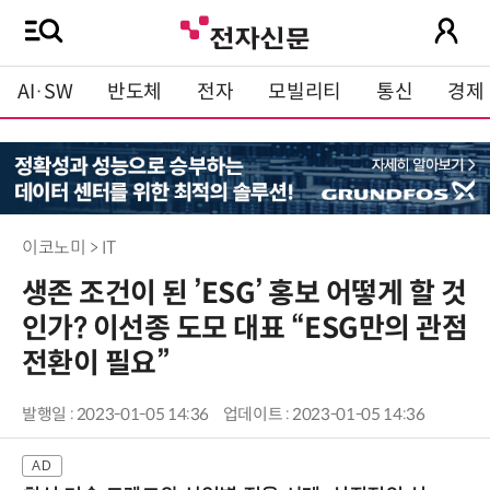
AI·SW
반도체
전자
모빌리티
통신
경제
이코노미 > IT
생존 조건이 된 ’ESG’ 홍보 어떻게 할 것
인가? 이선종 도모 대표 “ESG만의 관점
전환이 필요”
발행일 : 2023-01-05 14:36
업데이트 : 2023-01-05 14:36