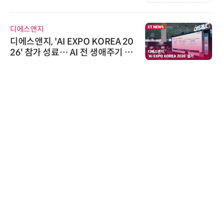
디에스앤지
디에스앤지, 'AI EXPO KOREA 20
26' 참가 성료… AI 전 생애주기 아
우르는 통합 솔루션 선봬