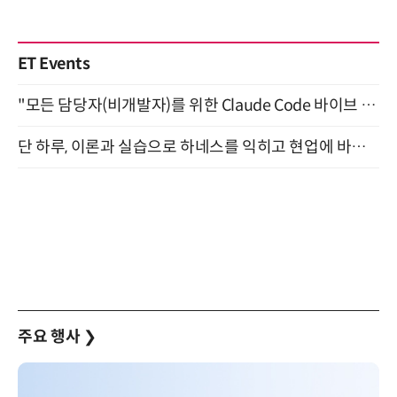
ET Events
"모든 담당자(비개발자)를 위한 Claude Code 바이브 코딩 2-day 부트캠프" 9월 16~17일 개최
단 하루, 이론과 실습으로 하네스를 익히고 현업에 바로 쓰는 핸즈온 워크숍 (8/20)
주요 행사
❯