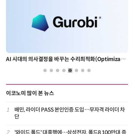
AI 시대의 의사결정을 바꾸는 수리최적화(Optimization): 실제 산업 적용 사례와 활용 전략
이코노미 많이 본 뉴스
1
배민, 라이더 PASS 본인인증 도입…무자격 라이더 차
단
2
'와이드 폴드' 대흥행에…삼성전자, 폴드8 100만대 증