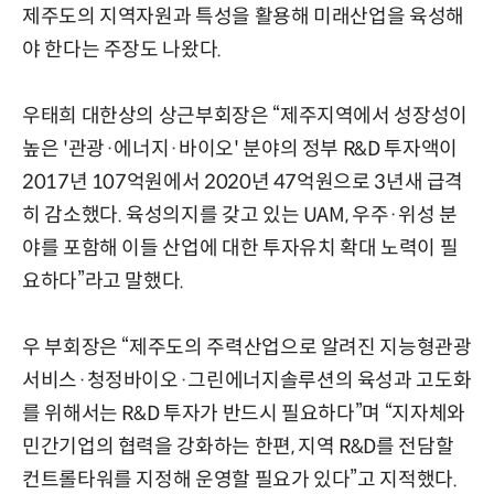
제주도의 지역자원과 특성을 활용해 미래산업을 육성해
야 한다는 주장도 나왔다.
우태희 대한상의 상근부회장은 “제주지역에서 성장성이
높은 '관광·에너지·바이오' 분야의 정부 R&D 투자액이
2017년 107억원에서 2020년 47억원으로 3년새 급격
히 감소했다. 육성의지를 갖고 있는 UAM, 우주·위성 분
야를 포함해 이들 산업에 대한 투자유치 확대 노력이 필
요하다”라고 말했다.
우 부회장은 “제주도의 주력산업으로 알려진 지능형관광
서비스·청정바이오·그린에너지솔루션의 육성과 고도화
를 위해서는 R&D 투자가 반드시 필요하다”며 “지자체와
민간기업의 협력을 강화하는 한편, 지역 R&D를 전담할
컨트롤타워를 지정해 운영할 필요가 있다”고 지적했다.