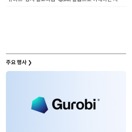
주요 행사
❯