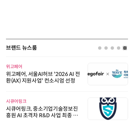
브랜드 뉴스룸
위고페어
위고페어, 서울AI허브 '2026 AI 전
환(AX) 지원사업' 컨소시엄 선정
시큐어링크
시큐어링크, 중소기업기술정보진
흥원 AI 초격차 R&D 사업 최종 선
정