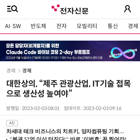
AI·SW
반도체
전자
모빌리티
통신
경제
경제
경제
대한상의, “제주 관광산업, IT기술 접목
으로 생산성 높여야”
발행일 : 2023-02-03 08:01
업데이트 : 2023-02-03 09:16
차세대 테크 비즈니스의 치트키, 양자컴퓨팅 기회를 선점하라! (8/28 강남역)