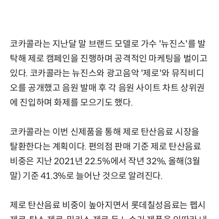
코카콜라는 지난달 말 브랜드 모델로 가수 '뉴진스'를 발
탁해 제로 캠페인을 진행하며 공격적인 마케팅을 벌이고
있다. 코카콜라는 뉴진스와 광고음악 '제로'와 뮤직비디
오를 공개했고 음원 발매 후 각 음원 사이트 차트 상위권
에 진입하며 화제를 모으기도 했다.
코카콜라는 이번 신제품을 통해 제로 탄산음료 시장을
탈환한다는 계획이다. 편의점 판매 기준 제로 탄산음료
비중은 지난 2021년 22.5%에서 작년 32%, 올해(3월
말) 기준 41.3%로 늘어난 것으로 알려진다.
제로 탄산음료 비중이 높아지면서 롯데칠성음료는 펩시