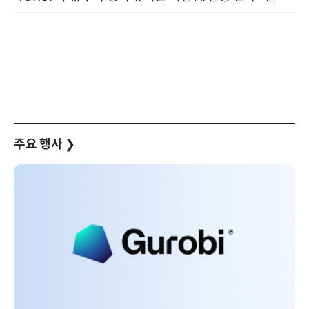
주요 행사
❯