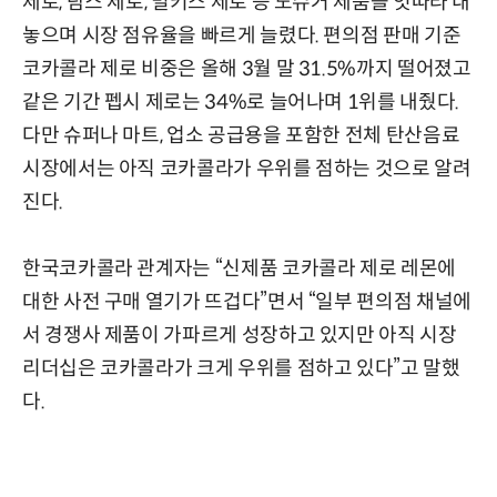
제로, 탐스 제로, 밀키스 제로 등 노슈거 제품을 잇따라 내
놓으며 시장 점유율을 빠르게 늘렸다. 편의점 판매 기준
코카콜라 제로 비중은 올해 3월 말 31.5%까지 떨어졌고
같은 기간 펩시 제로는 34%로 늘어나며 1위를 내줬다.
다만 슈퍼나 마트, 업소 공급용을 포함한 전체 탄산음료
시장에서는 아직 코카콜라가 우위를 점하는 것으로 알려
진다.
한국코카콜라 관계자는 “신제품 코카콜라 제로 레몬에
대한 사전 구매 열기가 뜨겁다”면서 “일부 편의점 채널에
서 경쟁사 제품이 가파르게 성장하고 있지만 아직 시장
리더십은 코카콜라가 크게 우위를 점하고 있다”고 말했
다.