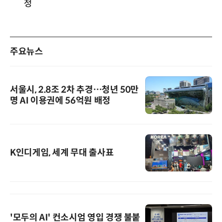
정
주요뉴스
서울시, 2.8조 2차 추경…청년 50만
명 AI 이용권에 56억원 배정
K인디게임, 세계 무대 출사표
'모두의 AI' 컨소시엄 영입 경쟁 불붙