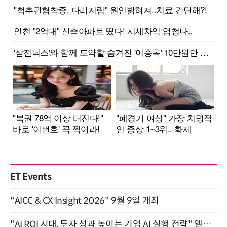
ET Events
"AICC & CX Insight 2026" 9월 9일 개최
"AI ROI 시대, 투자 성과 높이는 기업 AI 실행 전략" 엘타워 6층 (9월 18일)