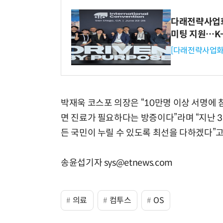
다래전략사업화센
미팅 지원…K
[다래전략사업화
박재욱 코스포 의장은 “10만명 이상 서명에
면 진료가 필요하다는 방증이다”라며 “지난 3
든 국민이 누릴 수 있도록 최선을 다하겠다”고
송윤섭기자 sys@etnews.com
의료
컴투스
OS