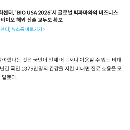
터, 'BIO USA 2026'서 글로벌 빅파마와의 비즈니스
-바이오 해외 진출 교두보 확보
센터] 뉴스룸 바로가기>
 참여했다는 것은 국민이 언제 어디서나 이용할 수 있는 비대
년간 국민 1379만명의 건강을 지킨 비대면 진료 효용을 모
 말했다.