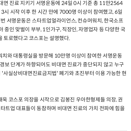
면 진료 지키기 서명운동에 24일 0시 기준 총 11만2564
3시 시작 이후 한 시간 만에 7000명 이상이 참여했고, 6일
. 이번 서명운동은 스타트업얼라이언스, 컨슈머워치, 한국소프
 중인 맞벌이 부부, 1인가구, 직장인, 자영업자 등 다양한 국
을 토로했다고 코스포는 설명했다.
워치와 대통령실을 방문해 10만명 이상이 참여한 서명운동
 경보 단계가 하향되어도 비대면 진료가 중단되지 않고 누구
심의 '사실상비대면진료금지법' 폐기와 초진부터 이용 가능한 현
욱 코스포 의장을 시작으로 김봉진 우아한형제들 의장, 권
 스타트업 대표들이 동참하며 비대면 진료의 가치 전파에 힘을