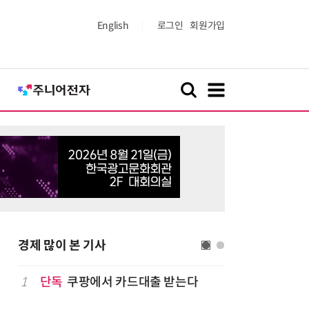
English
로그인
회원가입
경제 많이 본 기사
1
단독
쿠팡에서 카드대출 받는다
6
보험설계사
'상장 G