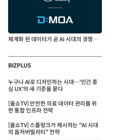
체계화 된 데이터가 곧 AI 시대의 경쟁력이다
BIZPLUS
누구나 AI로 디자인하는 시대…'인간 중
심 UX'의 새 기준을 묻다
[올쇼TV] 안전한 의료 데이터 관리를 위
한 통합 인프라 전략
[올쇼TV] 스플렁크가 제시하는 "AI 시대
의 옵저버빌리티" 전략