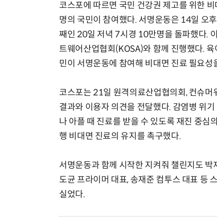
코스포에 따르면 국민 건강권 제고를 위한 비대
명의 국민이 참여했다. 서명운동은 14일 오후 
째인 20일 저녁 7시경 10만명을 돌파했다
트웨어산업협회(KOSA)와 함께 진행했다. 육아
민이 서명운동에 참여해 비대면 진료 필요성
코스포는 21일 원격의료산업협의회, 컨슈머
결과와 이용자 의견을 전달했다. 감염병 위기
나 아플 때 진료를 받을 수 있도록 재진 중
행 비대면 진료의 유지를 촉구했다.
서명운동과 함께 시작한 지켜줘 챌린지도 박재
도균 프라이머 대표, 송재준 컴투스 대표 등
실었다.