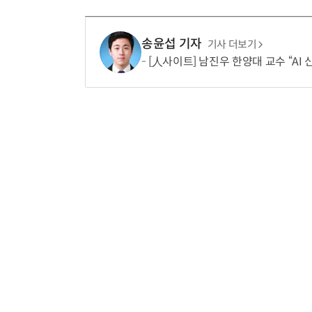
송윤섭 기자
기사 더보기
[人사이트] 남진우 한양대 교수 “AI 