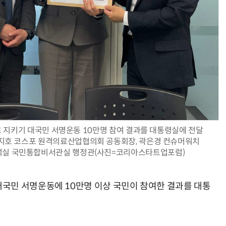
AI Native Enterprise를 지원하는 AI Ready Data 플랫폼 활용 전략
AI 시대의 옵저버빌리티: GPU·LLM 모니터링부터 AI 기반 장애 대응까지
 지키기 대국민 서명운동 10만명 참여 결과를 대통령실에 전달
 장지호 코스포 원격의료산업협의회 공동회장, 곽은경 컨슈머워치
석실 국민통합비서관실 행정관(사진=코리아스타트업포럼)
국민 서명운동에 10만명 이상 국민이 참여한 결과를 대통