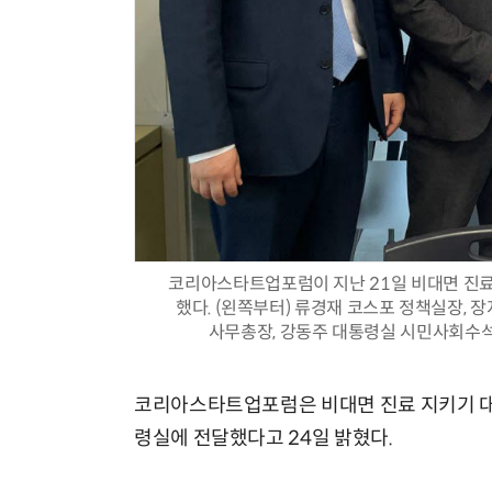
코리아스타트업포럼이 지난 21일 비대면 진료
했다. (왼쪽부터) 류경재 코스포 정책실장,
사무총장, 강동주 대통령실 시민사회수
코리아스타트업포럼은 비대면 진료 지키기 대
령실에 전달했다고 24일 밝혔다.