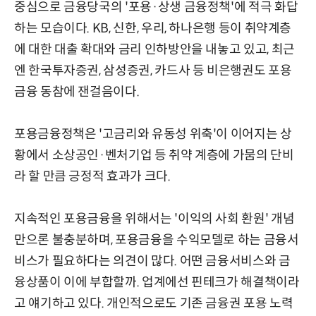
중심으로 금융당국의 '포용·상생 금융정책'에 적극 화답
하는 모습이다. KB, 신한, 우리, 하나은행 등이 취약계층
에 대한 대출 확대와 금리 인하방안을 내놓고 있고, 최근
엔 한국투자증권, 삼성증권, 카드사 등 비은행권도 포용
금융 동참에 잰걸음이다.
포용금융정책은 '고금리와 유동성 위축'이 이어지는 상
황에서 소상공인·벤처기업 등 취약 계층에 가뭄의 단비
라 할 만큼 긍정적 효과가 크다.
지속적인 포용금융을 위해서는 '이익의 사회 환원' 개념
만으론 불충분하며, 포용금융을 수익모델로 하는 금융서
비스가 필요하다는 의견이 많다. 어떤 금융서비스와 금
융상품이 이에 부합할까. 업계에선 핀테크가 해결책이라
고 얘기하고 있다. 개인적으로도 기존 금융권 포용 노력