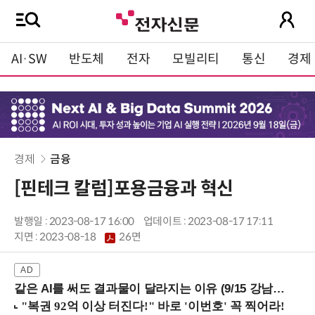
AI·SW
반도체
전자
모빌리티
통신
경제
경제
금융
[핀테크 칼럼]포용금융과 혁신
발행일 : 2023-08-17 16:00
업데이트 : 2023-08-17 17:11
지면 :
2023-08-18
26면
같은 AI를 써도 결과물이 달라지는 이유 (9/15 강남역)