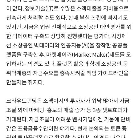
이 없다. 정보기술(IT)로 수많은 소액대출을 저비용으로
신속하게 처리할 수도 있다. 한때 부실 논란에 빠지기도
있지만, 지금은 업권 전체적으로 소상공인 대안평가를 위
한 빅데이터 구축도 상당히 진행됐다는 평가다. 시장에
선 소상공인 빅데이터와 인공지능(AI)을 장착한 공공플
랫폼을 구축한 후, 마켓메이커(Market Maker)제도를 도
입하자는 의견도 있다. 플랫폼 활용과 함께 소상공인 등
취약계층의 자금수요를 충족시켜줄 책임 가이드라인을
만들자는 취지다.
크라우드펀딩은 소액이지만 투자자가 워낙 많아서 자금
조달 외에 마케팅·홍보와 매출 증가 등 3종 셋트효과가
기대된다. 자금조달이 어려운 벤처기업에겐 가뭄에 단비
같은 포용금융수단이란 얘기다. 현재 논의되는 토큰 증