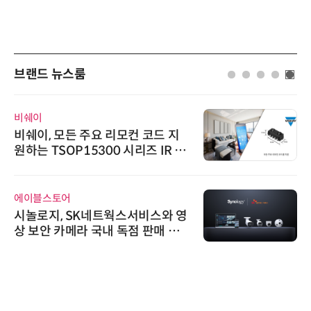
브랜드 뉴스룸
비쉐이
비쉐이, 모든 주요 리모컨 코드 지
원하는 TSOP15300 시리즈 IR 수
신기 출시
에이블스토어
시놀로지, SK네트웍스서비스와 영
상 보안 카메라 국내 독점 판매 파
트너십 체결