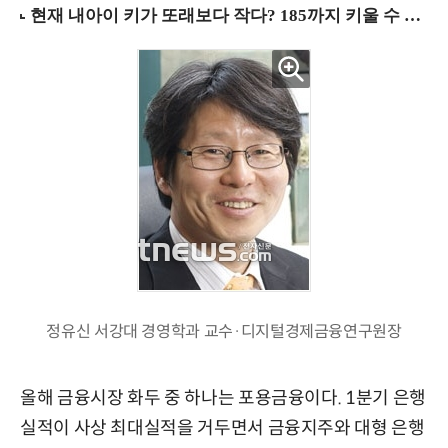
정유신 서강대 경영학과 교수·디지털경제금융연구원장
올해 금융시장 화두 중 하나는 포용금융이다. 1분기 은행
실적이 사상 최대실적을 거두면서 금융지주와 대형 은행