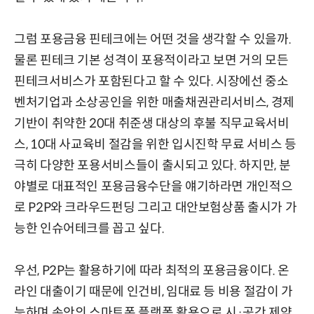
그럼 포용금융 핀테크에는 어떤 것을 생각할 수 있을까.
물론 핀테크 기본 성격이 포용적이라고 보면 거의 모든
핀테크서비스가 포함된다고 할 수 있다. 시장에선 중소
벤처기업과 소상공인을 위한 매출채권관리서비스, 경제
기반이 취약한 20대 취준생 대상의 후불 직무교육서비
스, 10대 사교육비 절감을 위한 입시진학 무료 서비스 등
극히 다양한 포용서비스들이 출시되고 있다. 하지만, 분
야별로 대표적인 포용금융수단을 얘기하라면 개인적으
로 P2P와 크라우드펀딩 그리고 대안보험상품 출시가 가
능한 인슈어테크를 꼽고 싶다.
우선, P2P는 활용하기에 따라 최적의 포용금융이다. 온
라인 대출이기 때문에 인건비, 임대료 등 비용 절감이 가
능하며 손안의 스마트폰 플랫폼 활용으로 시·공간 제약