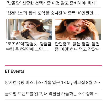
ET Events
양자컴퓨팅 비즈니스·기술 입문 1-Day 워크샵 8월 28일 개최
글로벌 트렌드를 읽고, 내 역할을 가늠하는 소수정예 실습 워크숍 (8/28)