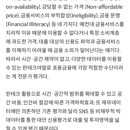
on-availability), 감당할 수 없는 가격 (Non-affordable
price), 금융서비스의 부적합성(Ineligibility), 금융 문맹
(Financial Illiteracy) 등 네 가지다. 예컨대 금융서비스를
지리적 이유 때문에 이용할 수 없다거나 특정 소비계층
에 과도한 가격, 대출 대상의 신용도 파악과 금융서비스
를 이해하기 어려울 때 금융 소외가 일어난다는 얘기다.
따라서 시간·공간 제약이 없고, 다양한 데이터를 이용할
수 있는 핀테크야말로 포용금융에 가장 적합한 수단이라
는 게 전문가 평가다.
핀테크 활용으로 시간·공간적 범위를 확대할 수 있고 공
간 비용, 인건비 절감에 따른 가격하락효과, 또 재무데이
터에만 의존하던 기존 평가와 달리 SNS 등 비재무적 빅
데이터를 통한 대안 신용평가로 대출 및 투자영역을 넓
힐 수 있게 됐기 때문이다.