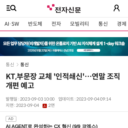
AI·SW
반도체
전자
모빌리티
통신
경제
통신
통신
KT,부문장 교체 '인적쇄신'…연말 조직
개편 예고
발행일 : 2023-09-03 10:00
업데이트 : 2023-09-04 09:14
지면 :
2023-09-04
2면
AI AGENT로 완성하는 CX 혁신 (9/9 코엑스)