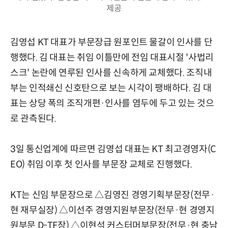
제공
김영섭 KT 대표가 부문장급 원포인트 물갈이 인사를 단
행했다. 김 대표는 취임 이틀만에 전임 대표시절 '사법리
스크' 논란에 연루된 인사를 신속하게 교체했다. 조직내
부는 인적쇄신 신호탄으로 보는 시각이 팽배하다. 김 대
표는 상당 폭의 조직개편·인사를 염두에 두고 있는 것으
로 관측된다.
3일 통신업계에 따르면 김영섭 대표는 KT 최고경영자(C
EO) 취임 이후 첫 인사를 부문장 교체로 진행했다.
KT는 신임 부문장으로 △김영진 경영기획부문장(전무·
현 재무실장) △이선주 경영지원부문장(전무·현 경영지
원부문 D-TF장) △이현석 커스터머부문장(전무·현 충남