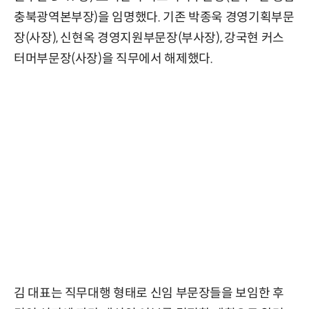
충북광역본부장)을 임명했다. 기존 박종욱 경영기획부문
장(사장), 신현옥 경영지원부문장(부사장), 강국현 커스
터머부문장(사장)을 직무에서 해제했다.
김 대표는 직무대행 형태로 신임 부문장들을 보임한 후