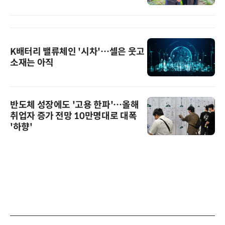
K배터리 밸류체인 '시차'…셀은 웃고
소재는 아직
반도체 성장에도 '고용 한파'…올해
취업자 증가 전망 10만명대로 대폭
'하향'