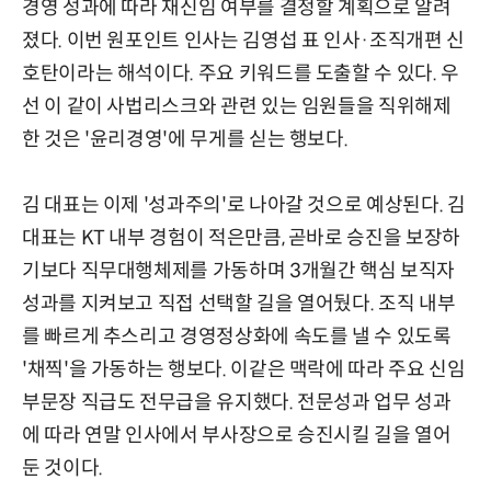
경영 성과에 따라 재신임 여부를 결정할 계획으로 알려
졌다. 이번 원포인트 인사는 김영섭 표 인사·조직개편 신
호탄이라는 해석이다. 주요 키워드를 도출할 수 있다. 우
선 이 같이 사법리스크와 관련 있는 임원들을 직위해제
한 것은 '윤리경영'에 무게를 싣는 행보다.
김 대표는 이제 '성과주의'로 나아갈 것으로 예상된다. 김
대표는 KT 내부 경험이 적은만큼, 곧바로 승진을 보장하
기보다 직무대행체제를 가동하며 3개월간 핵심 보직자
성과를 지켜보고 직접 선택할 길을 열어뒀다. 조직 내부
를 빠르게 추스리고 경영정상화에 속도를 낼 수 있도록
'채찍'을 가동하는 행보다. 이같은 맥락에 따라 주요 신임
부문장 직급도 전무급을 유지했다. 전문성과 업무 성과
에 따라 연말 인사에서 부사장으로 승진시킬 길을 열어
둔 것이다.