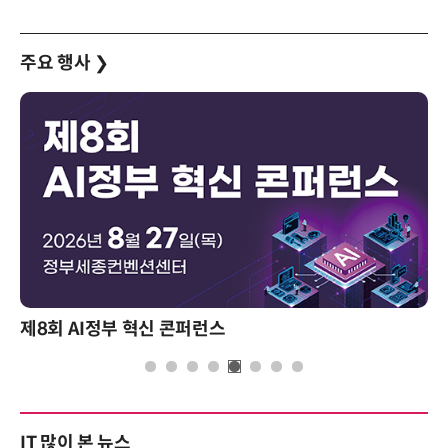
주요 행사
❯
제8회 AI정부 혁신 콘퍼런스
IT 많이 본 뉴스