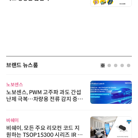
브랜드 뉴스룸
노보센스
노보센스, PWM 고주파 과도 간섭
난제 극복…차량용 전류 감지 증폭
기
비쉐이
비쉐이, 모든 주요 리모컨 코드 지
원하는 TSOP15300 시리즈 IR 수