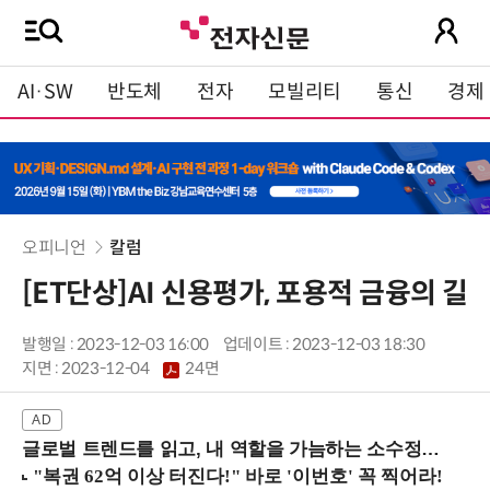
AI·SW
반도체
전자
모빌리티
통신
경제
오피니언
칼럼
[ET단상]AI 신용평가, 포용적 금융의 길
발행일 : 2023-12-03 16:00
업데이트 : 2023-12-03 18:30
지면 :
2023-12-04
24면
글로벌 트렌드를 읽고, 내 역할을 가늠하는 소수정예 실습 워크숍 (8/28 신논현역)