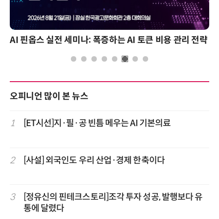
AI 핀옵스 실전 세미나: 폭증하는 AI 토큰 비용 관리 전략
오피니언 많이 본 뉴스
1
[ET시선]지·필·공 빈틈 메우는 AI 기본의료
2
[사설] 외국인도 우리 산업·경제 한축이다
3
[정유신의 핀테크스토리]조각 투자 성공, 발행보다 유
통에 달렸다