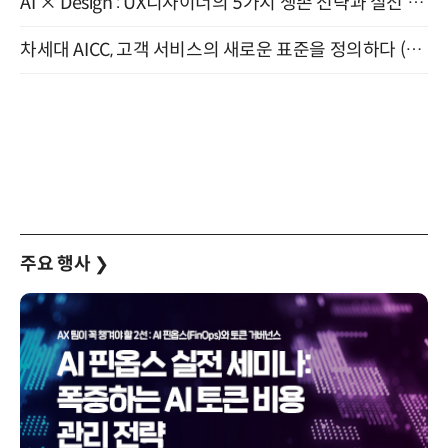
AI × Design : UX디자이너의 5가지 생존 전략과 실전 대응 8월 28일 개최
차세대 AICC, 고객 서비스의 새로운 표준을 정의하다 (9/9)
주요 행사
❯