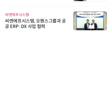
신기 출시
씨앤에프시스템
씨앤에프시스템, 오웬스그룹과 공
공 ERP·DX 사업 협력