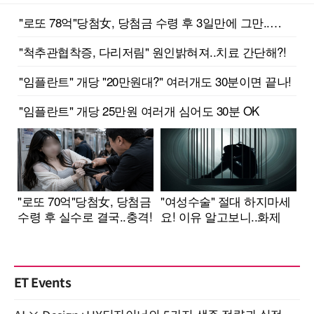
ET Events