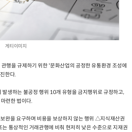
양자컴퓨팅 비즈니스·기술 입문 1-Day 워크샵 - 큐비트·양자 알고리듬·Qiskit 실습으로 이해하는 차세대
업무 자동화 위한 AI ‘세컨드 브레인’ 만들기 1-day 워크숍 - LLM Wiki 
게티이미지
관행을 규제하기 위한 '문화산업의 공정한 유통환경 조성에
진한다.
발생하는 불공정 행위 10개 유형을 금지행위로 규정하고,
 마련한 법이다.
·보완을 요구하며 비용을 보상하지 않는 행위 △지식재산권
또는 통상적인 거래관행에 비춰 현저히 낮은 수준으로 지재권