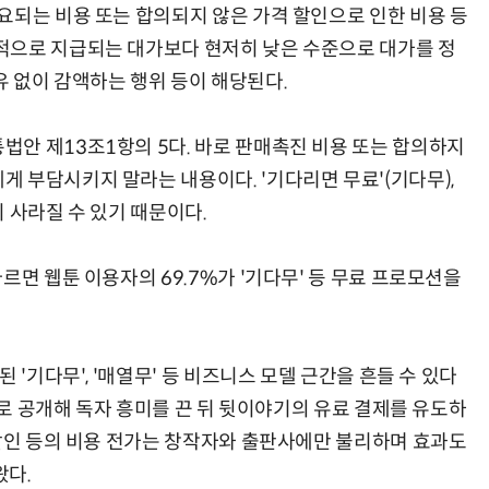
요되는 비용 또는 합의되지 않은 가격 할인으로 인한 비용 등
적으로 지급되는 대가보다 현저히 낮은 수준으로 대가를 정
 없이 감액하는 행위 등이 해당된다.
안 제13조1항의 5다. 바로 판매촉진 비용 또는 합의하지
 부담시키지 말라는 내용이다. '기다리면 무료'(기다무),
이 사라질 수 있기 때문이다.
르면 웹툰 이용자의 69.7%가 '기다무' 등 무료 프로모션을
 '기다무', '매열무' 등 비즈니스 모델 근간을 흔들 수 있다
무료로 공개해 독자 흥미를 끈 뒤 뒷이야기의 유료 결제를 유도하
 할인 등의 비용 전가는 창작자와 출판사에만 불리하며 효과도
왔다.