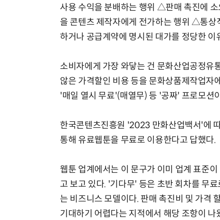
사용 수익을 분배하는 행위 △판매 촉진에 소
을 콘텐츠 제작자에게 전가하는 행위 △통상
하거나 공급계약에 명시된 대가를 정당한 이유
소비자에게 가장 와닿는 건 문화산업공정유통법
않은 가격할인 비용 등을 문화상품제작업자에게
'매일 열시 무료'(매열무) 등 '공짜' 프로모션
한국콘텐츠진흥원 '2023 만화산업백서'에 따
통해 유료웹툰을 무료로 이용한다고 답했다.
웹툰 업계에서는 이 문구가 이미 업계 표준이 된
고 보고 있다. '기다무' 등은 초반 회차를 
는 비즈니스 모델이다. 판매 촉진비 및 가격
기대하기 어렵다는 지적에서 해당 조항이 나