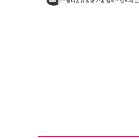
방미통위 정상 가동 임박…합의제 