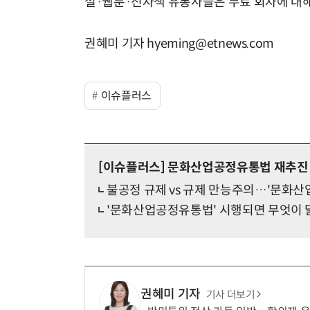
설·웹툰·전자책 유통사들은 무료 회차에 대해 
권혜미 기자 hyeming@etnews.com
이슈플러스
[이슈플러스]
문화산업공정유통법 재추진
불공정 규제 vs 규제 만능주의…'문화산
'문화산업공정유통법' 시행되면 무엇이
권혜미 기자
기사 더보기