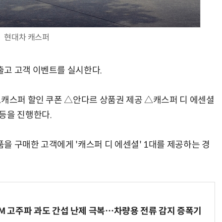
현대차 캐스퍼
현업에서 바로 쓰는 "하네스 엔지니어링" 실습 교육
모든 업무 담당자(비개발자)를 위한 온톨로지 기반 AI 지식체계 설계 1-day 워크숍
출고 고객 이벤트를 실시한다.
△캐스퍼 할인 쿠폰 △안다르 상품권 제공 △캐스퍼 디 에센셜
등을 진행한다.
을 구매한 고객에게 '캐스퍼 디 에센셜' 1대를 제공하는 경
WM 고주파 과도 간섭 난제 극복…차량용 전류 감지 증폭기