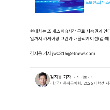
[노보센스] 뉴스
현대차는 또 캐스퍼 8시간 무료 시승권과 안다
일까지 카셰어링 그린카 애플리케이션(앱)에 
김지웅 기자 jw0316@etnews.com
김지웅 기자
기사 더보기
한국자동차공학회, '2026 대학생 