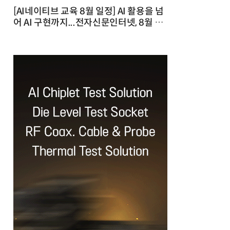
[AI네이티브 교육 8월 일정] AI 활용을 넘
어 AI 구현까지...전자신문인터넷, 8월 실
전 교육·워크숍 개최 발행일 : 2026-07-
23 10:46