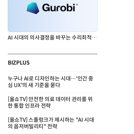
AI 시대의 의사결정을 바꾸는 수리최적화(Optimization): 실제 산업 적용 사례와 활용 전략
BIZPLUS
누구나 AI로 디자인하는 시대…'인간 중
심 UX'의 새 기준을 묻다
[올쇼TV] 안전한 의료 데이터 관리를 위
한 통합 인프라 전략
[올쇼TV] 스플렁크가 제시하는 "AI 시대
의 옵저버빌리티" 전략