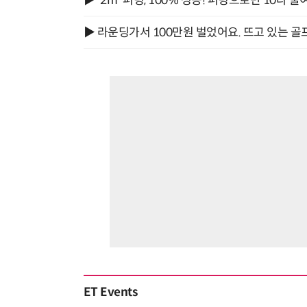
▶ '2m' 퍼팅, 100% 성공! 퍼팅으로만 10타 줄
▶ 라운딩가서 100만원 벌었어요. 뜨고 있는 골
ET Events