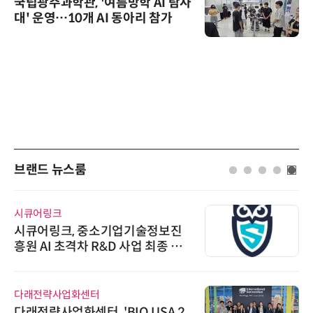
국립광주과학관, '여름방학 AI 탐사
대' 운영…10개 AI 동아리 참가
브랜드 뉴스룸
시큐어링크
시큐어링크, 중소기업기술정보진
흥원 AI 초격차 R&D 사업 최종 선
정
다래전략사업화센터
다래전략사업화센터, 'BIO USA 2