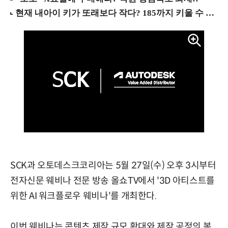
SCK과 오토데스크코리아는 5월 27일(수) 오후 3시부터
전자신문 웨비나 전문 방송 올쇼TV에서 '3D 아티스트를
위한 AI 워크플로우 웨비나'를 개최한다.
이번 웨비나는 콘텐츠 제작 규모 확대와 제작 공정의 복