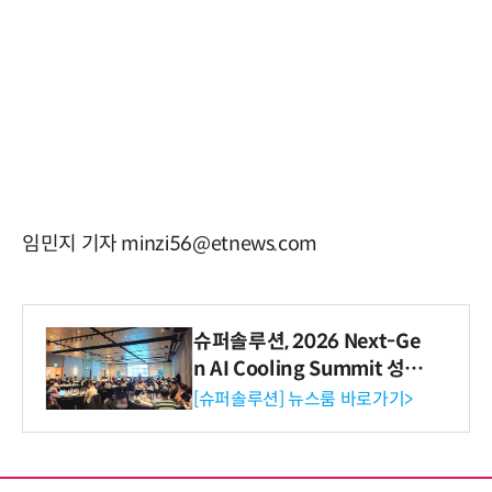
임민지 기자 minzi56@etnews.com
슈퍼솔루션, 2026 Next-Ge
n AI Cooling Summit 성황
리 성료
[슈퍼솔루션] 뉴스룸 바로가기>