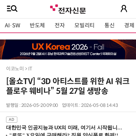
AI·SW
반도체
전자
모빌리티
통신
경제
이코노미 > IT
[올쇼TV] “3D 아티스트를 위한 AI 워크
플로우 웨비나” 5월 27일 생방송
발행일 : 2026-05-20 09:00
업데이트 : 2026-05-08 14:43
대한민국 인공지능과 UX의 미래, 여기서 시작됩니다! (9/2 강남역)