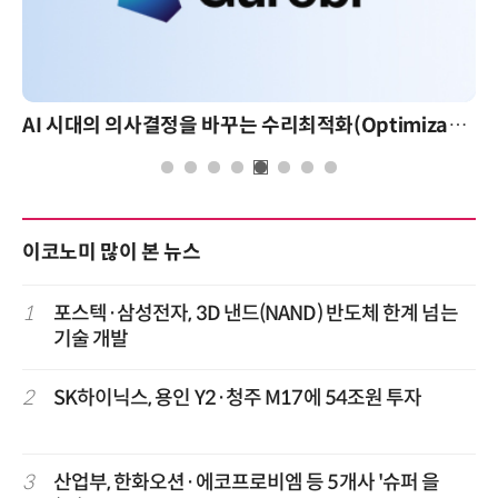
AI 시대의 의사결정을 바꾸는 수리최적화(Optimization): 실제 산업 적용 사례와 활용 전략
이코노미 많이 본 뉴스
1
포스텍·삼성전자, 3D 낸드(NAND) 반도체 한계 넘는
기술 개발
2
SK하이닉스, 용인 Y2·청주 M17에 54조원 투자
3
산업부, 한화오션·에코프로비엠 등 5개사 '슈퍼 을