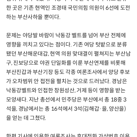
한 곳은 기존 현역인 조경태 국민의힘 의원이 6선에 도전
하는 부산사하을 뿐이다.
문제는 야당발 바람이 낙동강 벨트를 넘어 부산 전체에
영향을 끼치고 있다는 점이다. 기존 여당 텃밭으로 분류
됐던 부산해운대갑, 현역 의원 맞대결이 펼쳐지는 부산남
구, 진보당으로 야권 단일화를 이룬 부산연제를 비롯해
부산진갑과 부산기장 등도 각종 여론조사에서 양당 후보
가 오차범위 안 접전을 펼치는 것으로 드러났다. 경남은
낙동강벨트와 인접한 창원성산, 거제 등이 영향을 받는
모양새다. 지난 총선에서 민주당은 부산에서 총 18중 3
석을, 경남에서는 총 16석에서 3석(김해갑·을, 양산을)
을 얻는 데 그쳤다.
한편 기사에 인용한 여론조사는 휴대전화 가상번호 이용