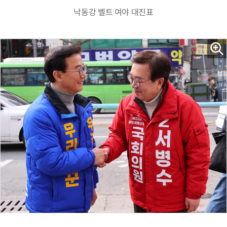
낙동강 벨트 여야 대진표