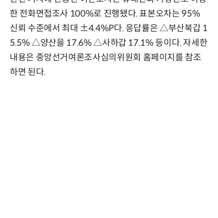
한 전화면접조사 100%로 진행됐다. 표본오차는 95%
신뢰 수준에서 최대 ±4.4%P다. 응답률은 △부산북갑 1
5.5% △양산을 17.6% △사하갑 17.1% 등이다. 자세한
내용은 중앙선거여론조사심의위원회 홈페이지를 참조
하면 된다.