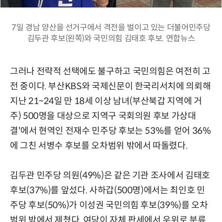
7일 경남 양산을 선거구에서 격전을 벌이고 있는 더불어민주당
김두관 후보(왼쪽)와 국민의힘 김태호 후보. 연합뉴스
그러나 전략적 선택에도 불구하고 국민의힘은 여전히 고
전 중이다. 부산KBS와 국제신문이 한국리서치에 의뢰해
지난 21~24일 만 18세 이상 남녀(부산북갑 지역에 거
주) 500명을 대상으로 지역구 국회의원 후보 가상대
결'에서 현역인 전재수 민주당 후보는 53%를 얻어 36%
에 그친 서병수 후보를 오차범위 밖에서 따돌렸다.
김두관 민주당 의원(49%)은 같은 기관 조사에서 김태호
후보(37%)를 앞섰다. 사하갑(500명)에서는 최인호 민
주당 후보(50%)가 이성권 국민의힘 후보(39%)를 오차
범위 밖에서 제쳤다. 여당이 자체 판세에서 우위로 분류