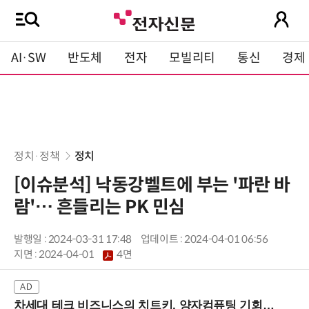
AI·SW
반도체
전자
모빌리티
통신
경제
정치·정책
정치
[이슈분석] 낙동강벨트에 부는 '파란 바
람'… 흔들리는 PK 민심
발행일 : 2024-03-31 17:48
업데이트 : 2024-04-01 06:56
지면 :
2024-04-01
4면
차세대 테크 비즈니스의 치트키, 양자컴퓨팅 기회를 선점하라! (8/28 강남역)