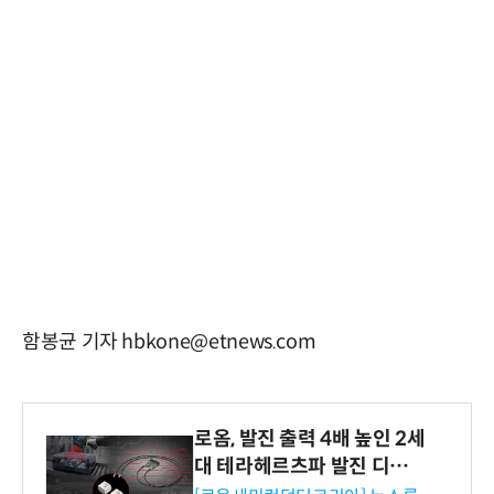
함봉균 기자 hbkone@etnews.com
로옴, 발진 출력 4배 높인 2세
대 테라헤르츠파 발진 디바이