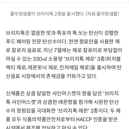
풀무원샘물이 브리지톡 2종을 출시했다. [자료:풀무원샘물]
브리지톡은 깔끔한 맛과 특유의 톡 쏘는 탄산이 강렬한
푸드 페어링 전문 탄산수이다. 천연 향료만을 사용한 제
로 칼로리 음료로, 지난 7월에는 제로 칼로리로 부담없이
마실 수 있는 350㎖ 소용량 '브리지톡 제로' 3종(피치블
랙티 제로, 레몬토닉 제로, 진저에일 제로)을 출시하며 탄
산음료 시장에서의 존재감을 키워가고 있다.
신제품은 상큼 달달한 샤인머스캣의 향을 담은 '브리지
톡 샤인머스캣'과 상큼한 레몬향을 첨가해 시원한 탄산
수의 청량감을 극대화한 '브리지톡 레몬' 2종이다. 두 제
품 모두 식품의약품안전처로부터 HACCP 인증을 받은
시설에서 제조해 안심하고 마실 수 있다.