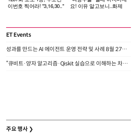
ET Events
성과를 만드는 AI 에이전트 운영 전략 및 사례 8월 27일 개최
“큐비트·양자 알고리즘·Qiskit 실습으로 이해하는 차세대 컴퓨팅” (8/28)
주요 행사
❯