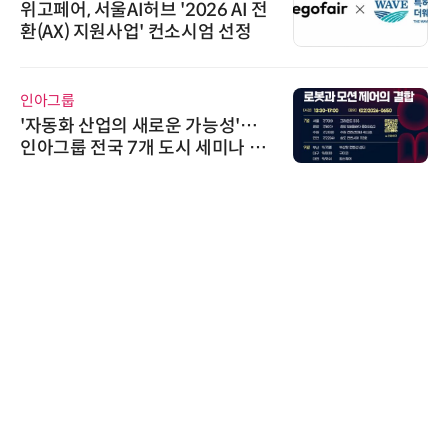
위고페어, 서울AI허브 '2026 AI 전
환(AX) 지원사업' 컨소시엄 선정
인아그룹
'자동화 산업의 새로운 가능성'…
인아그룹 전국 7개 도시 세미나 페
어 개최