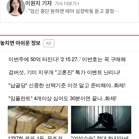
이원지 기자
기사 더보기
“임신 중단 원하면 태아 심장박동 듣고 결정해라”…칠레 임신중단법안 찬반 논쟁
놓치면 아쉬운 정보
AD