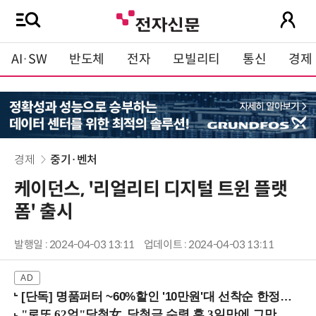
AI·SW
반도체
전자
모빌리티
통신
경제
경제
중기·벤처
케이던스, '리얼리티 디지털 트윈 플랫
폼' 출시
발행일 : 2024-04-03 13:11
업데이트 : 2024-04-03 13:11
[단독] 명품퍼터 ~60%할인 '10만원'대 선착순 한정판매!