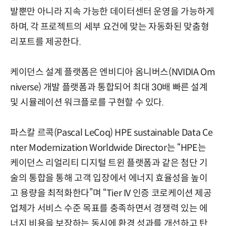
발뿐만 아니라 지속 가능한 데이터센터 운영을 가능하게
하며, 각 프로젝트의 세부 요건에 맞는 자동화된 맞춤형
리포트를 제공한다.
케이던스 설계 플랫폼은 엔비디아 옴니버스(NVIDIA Om
niverse) 개발 플랫폼과 통합되어 최대 30배 빠른 설계
및 시뮬레이션 워크플로를 구현할 수 있다.
파스칼 르콕(Pascal LeCoq) HPE sustainable Data Ce
nter Modernization Worldwide Director는 “HPE는
케이던스 리얼리티 디지털 트윈 플랫폼과 같은 첨단 기
술의 통합을 통해 고객 입장에서 에너지 효율성을 높이
고 용량을 최적화한다”며 “Tier IV 인증 코로케이션 제공
업체가 서비스 수준 목표를 충족하면서 경쟁력 있는 에
너지 비용을 보장하는 동시에 환경 성과를 개선하고 탄