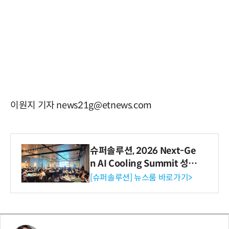
이원지 기자 news21g@etnews.com
슈퍼솔루션, 2026 Next-Ge
n AI Cooling Summit 성황
리 성료
[슈퍼솔루션] 뉴스룸 바로가기>