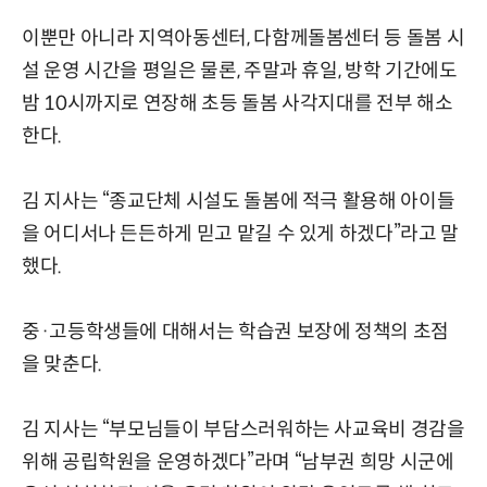
이뿐만 아니라 지역아동센터, 다함께돌봄센터 등 돌봄 시
설 운영 시간을 평일은 물론, 주말과 휴일, 방학 기간에도
밤 10시까지로 연장해 초등 돌봄 사각지대를 전부 해소
한다.
김 지사는 “종교단체 시설도 돌봄에 적극 활용해 아이들
을 어디서나 든든하게 믿고 맡길 수 있게 하겠다”라고 말
했다.
중·고등학생들에 대해서는 학습권 보장에 정책의 초점
을 맞춘다.
김 지사는 “부모님들이 부담스러워하는 사교육비 경감을
위해 공립학원을 운영하겠다”라며 “남부권 희망 시군에