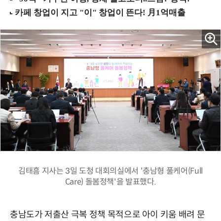
김태흠 지사는 3일 도청 대회의실에서 '충남형 풀케어(Full
Care) 돌봄정책'을 발표했다.
충남도가 저출산 극복 정책 목적으로 아이 키움 배려 문