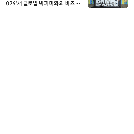
026'서 글로벌 빅파마와의 비즈니
스 미팅 지원…K-바이오 해외 진출
교두보 확보