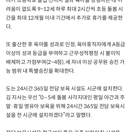
녀가 초등학교 졸업 전까지 일과 육아를 병행하는 데 어
려움이 없도록 9~12세 하루 최대 2시간씩 초등 돌봄 시
간을 최대 12개월 이내 기간에서 추가로 휴가를 제공한
다.
또 출산한 후 육아를 성과로 인정, 육아휴직자에게 A등급
이상의 성과 등급을 부여하고 근무성적평정 시 불이익
배제하고 가점부여(2~4점), 세 자녀 이상 공무원 승진 가
능 범위 내 특별승진을 확대한다.
도는 24시간 365일 전담 보육 시설도 시군에 설치한다.
김 지사는 우선 “0∼5세 돌봄 사각지대인 평일 야간과 주
말·휴일 영유아 보육을 위해 24시간 365일 전담 보육시
설을 전 시군에 설치하겠다”라고 말했다.