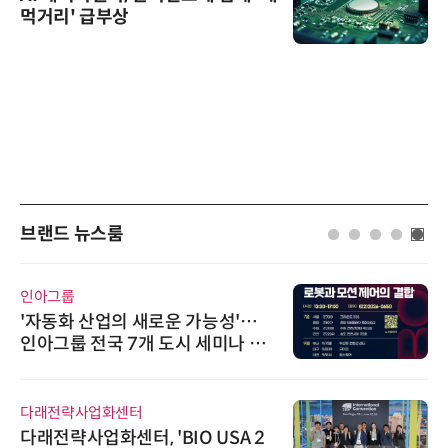
먹거리' 급부상
브랜드 뉴스룸
인아그룹
'자동화 산업의 새로운 가능성'…
인아그룹 전국 7개 도시 세미나 페
어 개최
다래전략사업화센터
다래전략사업화센터, 'BIO USA 2