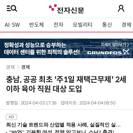
AI·SW
반도체
전자
모빌리티
통신
경제
경제
경제
충남, 공공 최초 '주1일 재택근무제' 2세
이하 육아 직원 대상 도입
발행일 : 2024-04-03 17:36
업데이트 : 2024-04-04 08:50
최신 기술 트렌드와 산업별 적용 사례, 실질적인 실행 전략을 공유 (9/18 양재역)