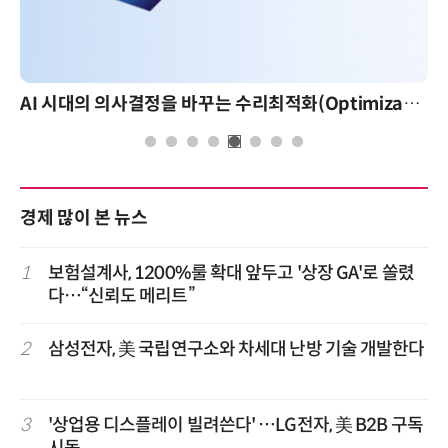
AI 시대의 의사결정을 바꾸는 수리최적화(Optimization): 실제 산업 적용 사례와 활용 전략
경제 많이 본 뉴스
1
보험설계사, 1200%룰 확대 앞두고 '상장 GA'로 쏠렸
다…“신뢰도 메리트”
2
삼성전자, 美 국립연구소와 차세대 난방 기술 개발한다
3
'상업용 디스플레이 빌려쓴다' …LG전자, 美 B2B 구독