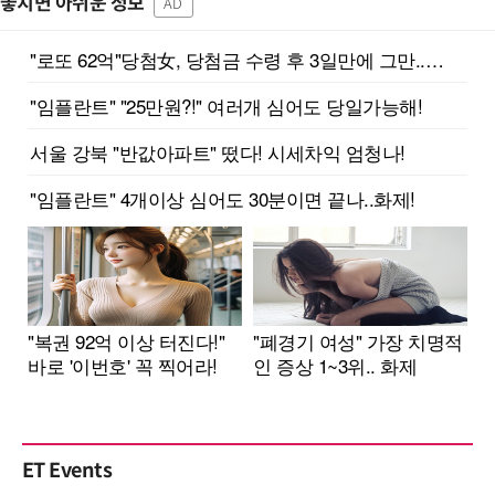
놓치면 아쉬운 정보
AD
ET Events