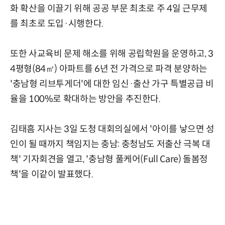
화 확산을 이끌기 위해 공공 부문 최초로 주 4일 근무제
를 최초로 도입·시행한다.
또한 사교육비 문제 해소를 위해 공립학원을 운영하고, 3
4평형(84㎡) 아파트를 6년 전 가격으로 파격 분양하는
'충남형 리브투게더'에 대한 임신·출산 가구 특별공급 비
율을 100%로 확대하는 방안을 추진한다.
김태흠 지사는 3일 도청 대회의실에서 '아이를 낳으면 성
인이 될 때까지 책임지는 충남: 충청남도 저출산 극복 대
책' 기자회견을 열고, '충남형 풀케어(Full Care) 돌봄정
책'을 이같이 발표했다.