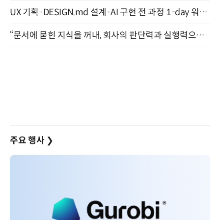
UX 기획·DESIGN.md 설계·AI 구현 전 과정 1-day 워크숍 with Claude Code·Codex 9월 15일 개최
“문서에 묻힌 지식을 꺼내, 회사의 판단력과 실행력으로 바꾸다” (8/20)
주요 행사
❯