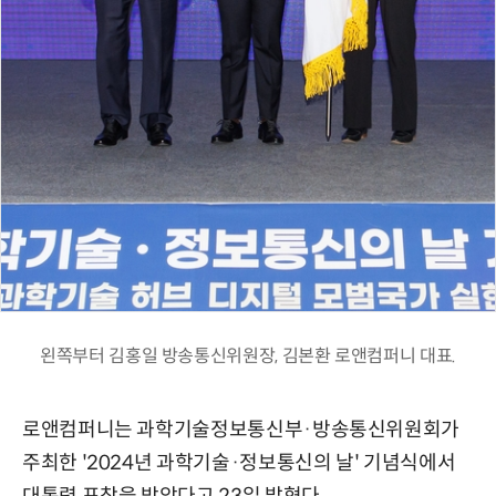
왼쪽부터 김홍일 방송통신위원장, 김본환 로앤컴퍼니 대표.
로앤컴퍼니는 과학기술정보통신부·방송통신위원회가
주최한 '2024년 과학기술·정보통신의 날' 기념식에서
대통령 표창을 받았다고 23일 밝혔다.