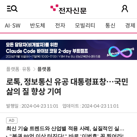
AI·SW
반도체
전자
모빌리티
통신
경제
플랫폼·유통
플랫폼
로톡, 정보통신 유공 대통령표창…국민
삶의 질 향상 기여
발행일 : 2024-04-23 11:01
업데이트 : 2024-04-23 11:01
최신 기술 트렌드와 산업별 적용 사례, 실질적인 실행 전략을 공유 (9/18 양재역)