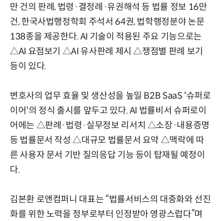
만 건의 판례, 법령·결정례·유권해석 등 법률 정보 16만
건, 한국사법행정학회 주석서 64권, 법학행정분야 논문
138종을 제공한다. AI 기술이 적용된 주요 기능으로는
△AI 요점보기 △AI 유사판례 제시 △쟁점별 판례 보기
등이 있다.
변호사의 업무 효율 및 생산성을 높일 B2B SaaS '슈퍼로
이어'의 정식 출시를 앞두고 있다. AI 법률비서 슈퍼로이
어에는 △판례·법령·실무정보 리서치 △소장·내용증명
등 법률문서 작성 △대규모 법률문서 요약 △맥락에 따
른 사용자 문서 기반 질의응답 기능 등이 탑재될 예정이
다.
김본환 로앤컴퍼니 대표는 “법률서비스의 대중화와 선진
화를 위한 노력을 정부로부터 인정받아 영광스럽다”며