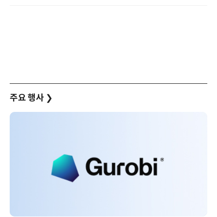
주요 행사
❯