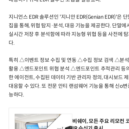
지니언스 EDR 솔루션인 '지니안 EDR(Genian EDR)'
집을 통해, 위협 탐지·분석, 대응 기능을 제공한다. 단말
실시간 저장 후 분석함에 따라 지능형 위협 등을 사전에 탐
AI × Design : UX 디자이너의 5가지 생존 전략과 실전 대
다.
특히 △이벤트 정보 수집 및 연동 △수집 정보 검색 △분
활용 △엔드포인트 위협 분석 △엔드포인트 추적관리 등의
한 에이전트, 수집된 데이터 기반 관리자 정의, 대시보드 
대응할 수 있다. 또 전문 안티 랜섬웨어 기능을 통해 신o
능하다.
비쉐이, 모든 주요 리모컨 
IR 수신기 출시