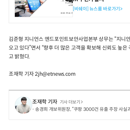
[비쉐이] 뉴스룸 바로가기>
김준형 지니언스 엔드포인트보안사업본부 상무는 “지니안 
오고 있다”면서 “향후 더 많은 고객을 확보해 신뢰도 높은
고 밝혔다.
조재학 기자 2jh@etnews.com
조재학 기자
기사 더보기
송경희 개보위원장, “쿠팡 3000건 유출 주장 사실