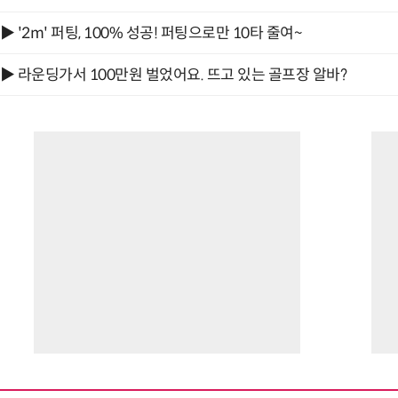
▶ '2m' 퍼팅, 100% 성공! 퍼팅으로만 10타 줄여~
▶ 라운딩가서 100만원 벌었어요. 뜨고 있는 골프장 알바?
거미줄 쏘고 자동