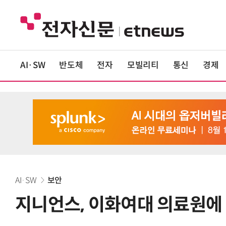
AI·SW
반도체
전자
모빌리티
통신
경제
AI·SW
보안
지니언스, 이화여대 의료원에 