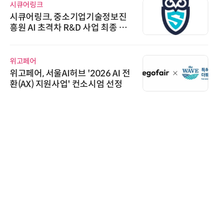
시큐어링크
시큐어링크, 중소기업기술정보진
흥원 AI 초격차 R&D 사업 최종 선
정
위고페어
위고페어, 서울AI허브 '2026 AI 전
환(AX) 지원사업' 컨소시엄 선정