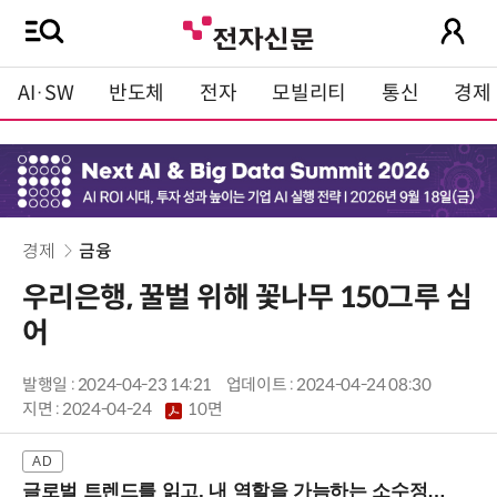
AI·SW
반도체
전자
모빌리티
통신
경제
경제
금융
우리은행, 꿀벌 위해 꽃나무 150그루 심
어
발행일 : 2024-04-23 14:21
업데이트 : 2024-04-24 08:30
지면 :
2024-04-24
10면
글로벌 트렌드를 읽고, 내 역할을 가늠하는 소수정예 실습 워크숍 (8/28 신논현역)