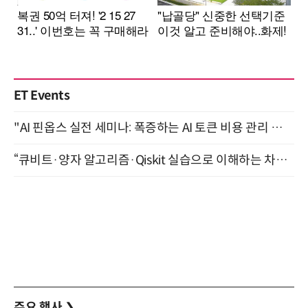
ET Events
"AI 핀옵스 실전 세미나: 폭증하는 AI 토큰 비용 관리 전략" 8월 21일 개최
“큐비트·양자 알고리즘·Qiskit 실습으로 이해하는 차세대 컴퓨팅” (8/28)
주요 행사
❯