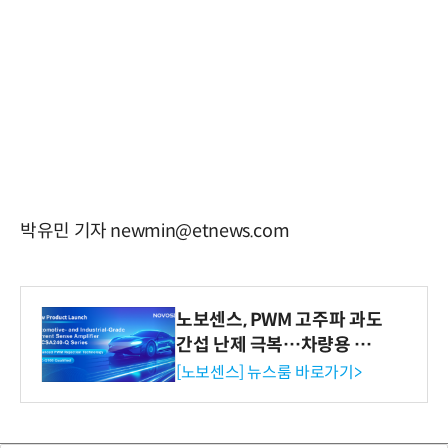
박유민 기자 newmin@etnews.com
노보센스, PWM 고주파 과도
간섭 난제 극복…차량용 전
류 감지 증폭기
[노보센스] 뉴스룸 바로가기>