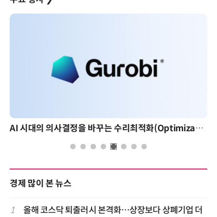
AI 시대의 의사결정을 바꾸는 수리최적화(Optimization): 실제 산업 적용 사례와 활용 전략
경제 많이 본 뉴스
1
올해 코스닥 퇴출러시 본격화…상장보다 상폐기업 더