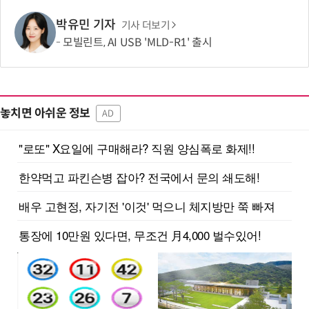
박유민 기자
기사 더보기
모빌린트, AI USB 'MLD-R1' 출시
놓치면 아쉬운 정보
AD