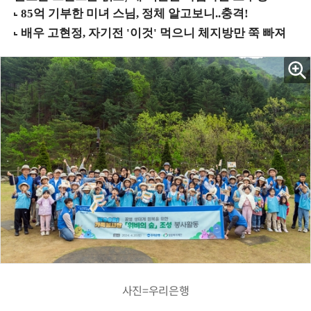
사진=우리은행