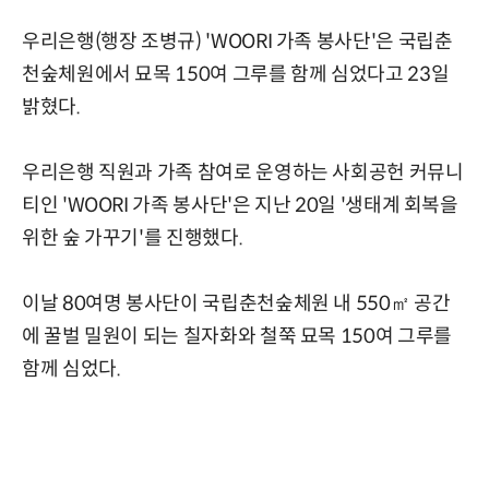
우리은행(행장 조병규) 'WOORI 가족 봉사단'은 국립춘
천숲체원에서 묘목 150여 그루를 함께 심었다고 23일
밝혔다.
우리은행 직원과 가족 참여로 운영하는 사회공헌 커뮤니
티인 'WOORI 가족 봉사단'은 지난 20일 '생태계 회복을
위한 숲 가꾸기'를 진행했다.
이날 80여명 봉사단이 국립춘천숲체원 내 550㎡ 공간
에 꿀벌 밀원이 되는 칠자화와 철쭉 묘목 150여 그루를
함께 심었다.