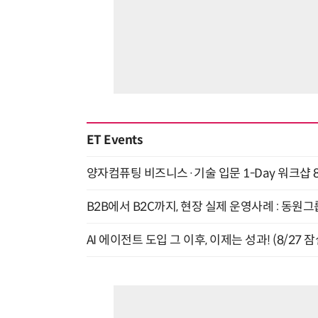
ET Events
양자컴퓨팅 비즈니스·기술 입문 1-Day 워크샵 8
B2B에서 B2C까지, 현장 실제 운영사례 : 동원그
AI 에이전트 도입 그 이후, 이제는 성과! (8/27 