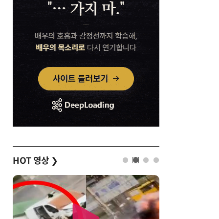
HOT 영상
❯