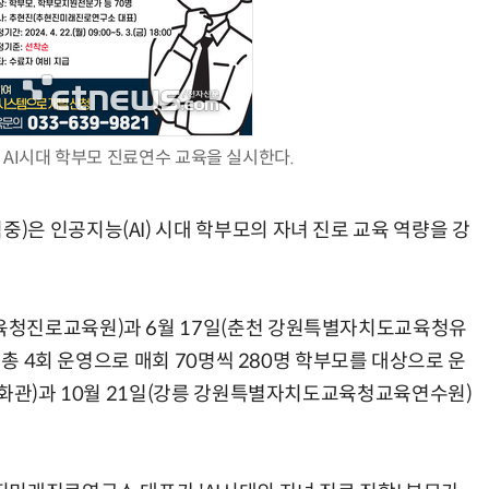
양자컴퓨팅 비즈니스·기술 입문 1-Day 워크샵 - 큐비트·양자 알고리듬·Qiskit 실습으로 이해하는 차세대
업무 자동화 위한 AI ‘세컨드 브레인’ 만들기 1-day 워크숍 - LLM Wiki 
I시대 학부모 진료연수 교육을 실시한다.
은 인공지능(AI) 시대 학부모의 자녀 진로 교육 역량을 강
육청진로교육원)과 6월 17일(춘천 강원특별자치도교육청유
 총 4회 운영으로 매회 70명씩 280명 학부모를 대상으로 운
문화관)과 10월 21일(강릉 강원특별자치도교육청교육연수원)