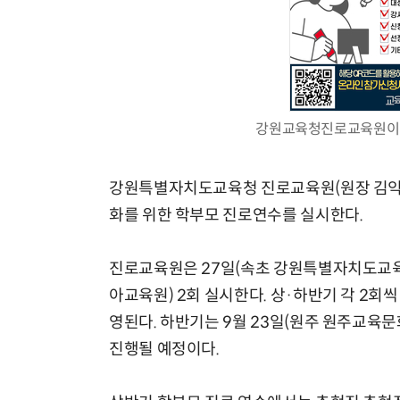
강원교육청진로교육원이 A
강원특별자치도교육청 진로교육원(원장 김익중)
화를 위한 학부모 진로연수를 실시한다.
진로교육원은 27일(속초 강원특별자치도교
아교육원) 2회 실시한다. 상·하반기 각 2회씩
영된다. 하반기는 9월 23일(원주 원주교육
진행될 예정이다.