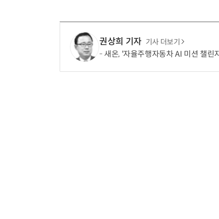
권상희 기자
기사 더보기
새온, '자율주행자동차 AI 미션 챌