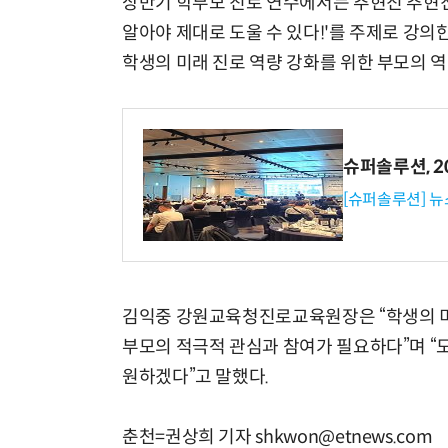
상반기 학부모 진로 연수에서는 추현진 추현진
알아야 제대로 도울 수 있다!'를 주제로 강의
학생의 미래 진로 역량 강화를 위한 부모의 
슈퍼솔루션, 202
[슈퍼솔루션] 
김익중 강원교육청진로교육원장은 “학생의 미
부모의 적극적 관심과 참여가 필요하다”며 “
원하겠다”고 말했다.
춘천=권상희 기자 shkwon@etnews.com