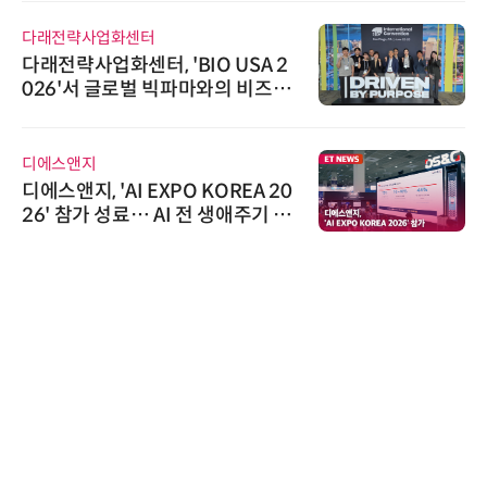
다래전략사업화센터
다래전략사업화센터, 'BIO USA 2
026'서 글로벌 빅파마와의 비즈니
스 미팅 지원…K-바이오 해외 진출
교두보 확보
디에스앤지
디에스앤지, 'AI EXPO KOREA 20
26' 참가 성료… AI 전 생애주기 아
우르는 통합 솔루션 선봬