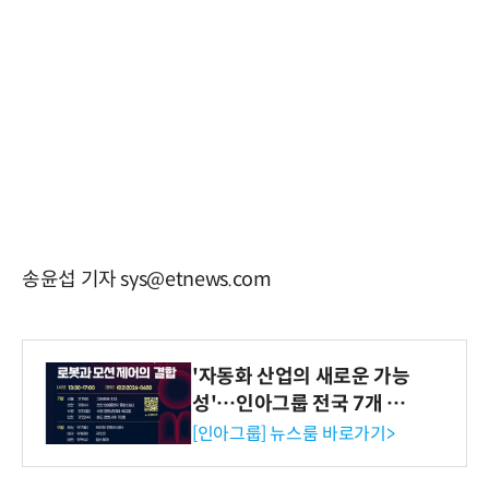
송윤섭 기자 sys@etnews.com
'자동화 산업의 새로운 가능
성'…인아그룹 전국 7개 도
시 세미나 페어 개최
[인아그룹] 뉴스룸 바로가기>