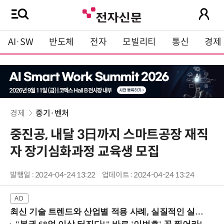
AI·SW
반도체
전자
모빌리티
통신
경제
경제
중기·벤처
중진공, 내달 3日까지 스마트공장 재직
자 장기심화과정 교육생 모집
발행일 : 2024-04-24 13:22
업데이트 : 2024-04-24 13:24
최신 기술 트렌드와 산업별 적용 사례, 실질적인 실행 전략을 공유 (9/18 양재역)