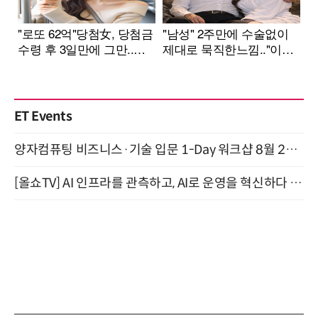
ET Events
양자컴퓨팅 비즈니스·기술 입문 1-Day 워크샵 8월 28일 개최
[올쇼TV] AI 인프라를 관측하고, AI로 운영을 혁신하다 (8월 11일 생방송)