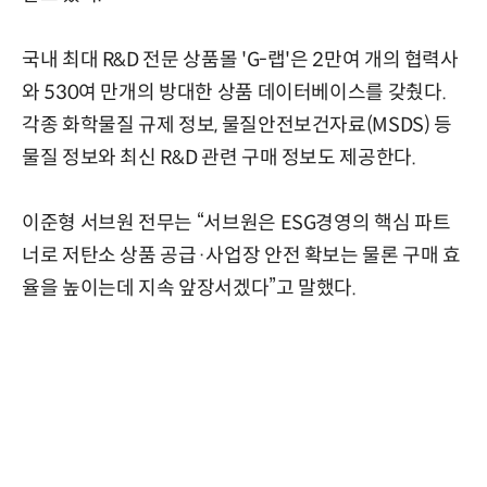
국내 최대 R&D 전문 상품몰 'G-랩'은 2만여 개의 협력사
와 530여 만개의 방대한 상품 데이터베이스를 갖췄다.
각종 화학물질 규제 정보, 물질안전보건자료(MSDS) 등
물질 정보와 최신 R&D 관련 구매 정보도 제공한다.
이준형 서브원 전무는 “서브원은 ESG경영의 핵심 파트
너로 저탄소 상품 공급·사업장 안전 확보는 물론 구매 효
율을 높이는데 지속 앞장서겠다”고 말했다.