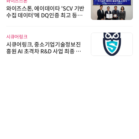
와이즈스톤
와이즈스톤, 에이데이타 'SCV 기반
수집 데이터'에 DQ인증 최고 등급
수여
시큐어링크
시큐어링크, 중소기업기술정보진
흥원 AI 초격차 R&D 사업 최종 선
정