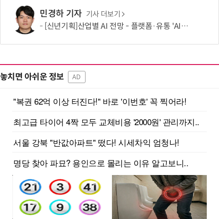
민경하 기자
기사 더보기
[신년기획]산업별 AI 전망 - 플랫폼·유통 'AI 에이전트 시대' 개막
놓치면 아쉬운 정보
AD