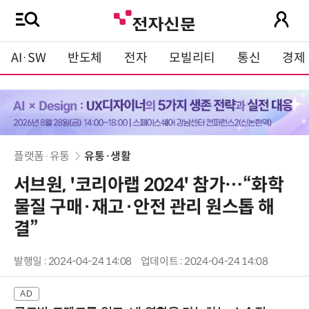
AI·SW
반도체
전자
모빌리티
통신
경제
플랫폼·유통
유통·생활
서브원, '코리아랩 2024' 참가…“화학
물질 구매·재고·안전 관리 원스톱 해
결”
발행일 : 2024-04-24 14:08
업데이트 : 2024-04-24 14:08