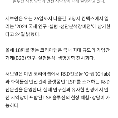
솔루션 사용 방법과 안전 시약장에 대해 설명하고 있다.
서브원은 오는 26일까지 나흘간 고양시 킨텍스에서 열
리는 '2024 국제 연구·실험·첨단분석장비전'에 참가한
다고 24일 밝혔다.
올해 18회를 맞는 코리아랩은 국내 최대 규모의 기업간
거래(B2B) 연구·실험분석·생명공학 전시회다.
서브원은 이번 코리아랩에서 R&D전문몰 'G-랩'(G-lab)
과 화학물질 안전관리 플랫폼인 'LSP'를 소개하는 R&D
전문관을 운영한다. 실제 연구실과 유사한 환경에서 안
전 시약장이 포함된 LSP 솔루션의 현장 체험·상담이 가
능하다.