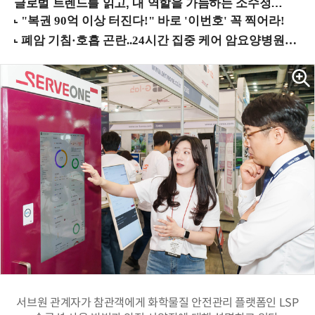
글로벌 트렌드를 읽고, 내 역할을 가늠하는 소수정예 실습 워크숍 (8/28 신논현역)
서브원 관계자가 참관객에게 화학물질 안전관리 플랫폼인 LSP