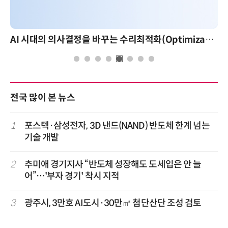
AI 시대의 의사결정을 바꾸는 수리최적화(Optimization): 실제 산업 적용 사례와 활용 전략
전국 많이 본 뉴스
1
포스텍·삼성전자, 3D 낸드(NAND) 반도체 한계 넘는
기술 개발
2
추미애 경기지사 “반도체 성장해도 도세입은 안 늘
어”…'부자 경기' 착시 지적
3
광주시, 3만호 AI도시·30만㎡ 첨단산단 조성 검토