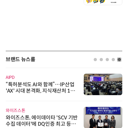
브랜드 뉴스룸
AIPD
“특허분석도 AI와 함께”…IP산업
'AX' 시대 본격화, 지식재산처 1호
AI IP데이터분석사 탄생
와이즈스톤
와이즈스톤, 에이데이타 'SCV 기반
수집 데이터'에 DQ인증 최고 등급