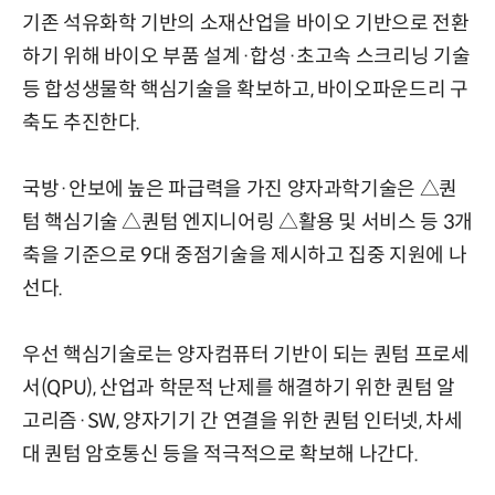
기존 석유화학 기반의 소재산업을 바이오 기반으로 전환
하기 위해 바이오 부품 설계·합성·초고속 스크리닝 기술
등 합성생물학 핵심기술을 확보하고, 바이오파운드리 구
축도 추진한다.
국방·안보에 높은 파급력을 가진 양자과학기술은 △퀀
텀 핵심기술 △퀀텀 엔지니어링 △활용 및 서비스 등 3개
축을 기준으로 9대 중점기술을 제시하고 집중 지원에 나
선다.
우선 핵심기술로는 양자컴퓨터 기반이 되는 퀀텀 프로세
서(QPU), 산업과 학문적 난제를 해결하기 위한 퀀텀 알
고리즘·SW, 양자기기 간 연결을 위한 퀀텀 인터넷, 차세
대 퀀텀 암호통신 등을 적극적으로 확보해 나간다.