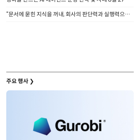
“문서에 묻힌 지식을 꺼내, 회사의 판단력과 실행력으로 바꾸다” (8/20)
주요 행사
❯