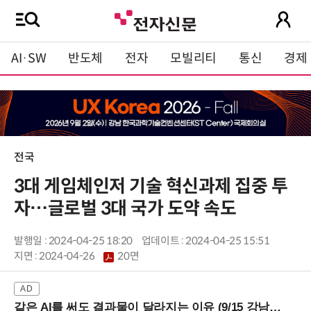
AI·SW
반도체
전자
모빌리티
통신
경제
전국
3대 게임체인저 기술 혁신과제 집중 투
자…글로벌 3대 국가 도약 속도
발행일 : 2024-04-25 18:20
업데이트 : 2024-04-25 15:51
지면 :
2024-04-26
20면
같은 AI를 써도 결과물이 달라지는 이유 (9/15 강남역)