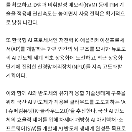
를 확보하고, D램과 비휘발성 메모리(NVM) 등에 PIM 기
술을 적용해 연산속도는 높이면서 사용 전력은 획기적으
로 낮춰 나간다.
또 한국형 AI 프로세서인 저전력 K-애플리케이션프로세
서(AP)를 개발하는 한편 인간의 뇌 구조를 모사한 뉴로모
픽 AI 반도체 세계 최초 상용화에 도전하고, 최근 상용화
단계에 진입한 신경망처리장치(NPU)를 지속 고도화할
계획이다.
이와 함께 AI와 반도체의 유기적 융합 기술생태계 구축을
위해 국산 AI 반도체가 적용된 클라우드를 고도화하는 'A
I 슈퍼컴퓨팅(K-클라우드2.0)'을 추진한다. 국산 AI 반도
체의 효율적 제어를 위해 차세대 개방형 AI 아키텍처·소
프트웨어(SW)를 개발해 AI 반도체 생태계 완성을 목표로