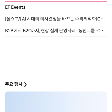
ET Events
[올쇼TV] AI 시대의 의사결정을 바꾸는 수리최적화(Optimization) 소개 (8/20 생방송)
B2B에서 B2C까지, 현장 실제 운영사례 : 동원그룹·OCI·다이닝브랜즈그룹·당근 (8/27)
주요 행사
❯