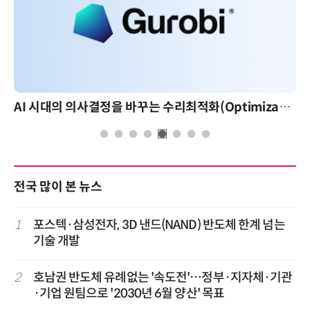
AI 시대의 의사결정을 바꾸는 수리최적화(Optimization): 실제 산업 적용 사례와 활용 전략
전국 많이 본 뉴스
1
포스텍·삼성전자, 3D 낸드(NAND) 반도체 한계 넘는
기술 개발
2
호남권 반도체 유례없는 '속도전'…정부·지자체·기관
·기업 원팀으로 '2030년 6월 양산' 목표