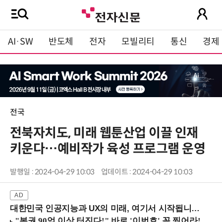
AI·SW
반도체
전자
모빌리티
통신
경제
전국
전북자치도, 미래 웹툰산업 이끌 인재
키운다…예비작가 육성 프로그램 운영
발행일 : 2024-04-29 10:03
업데이트 : 2024-04-29 10:03
대한민국 인공지능과 UX의 미래, 여기서 시작됩니다! (9/2 강남역)