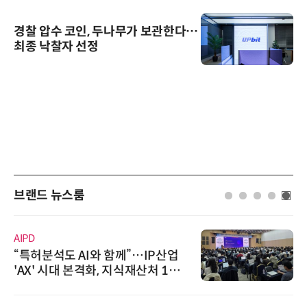
경찰 압수 코인, 두나무가 보관한다…
최종 낙찰자 선정
브랜드 뉴스룸
AIPD
“특허분석도 AI와 함께”…IP산업
'AX' 시대 본격화, 지식재산처 1호
AI IP데이터분석사 탄생