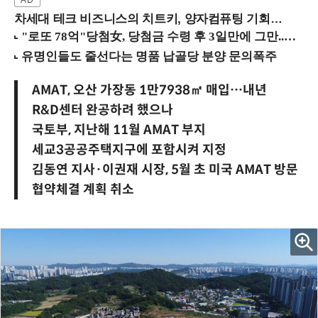
차세대 테크 비즈니스의 치트키, 양자컴퓨팅 기회를 선점하라! (8/28 강남역)
AMAT, 오산 가장동 1만7938㎡ 매입…내년
R&D센터 완공하려 했으나
국토부, 지난해 11월 AMAT 부지
세교3공공주택지구에 포함시켜 지정
김동연 지사·이권재 시장, 5월 초 미국 AMAT 방문
협약체결 계획 취소