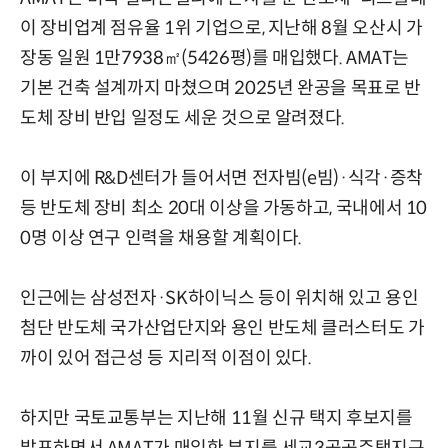
이 장비업계 점유율 1위 기업으로, 지난해 8월 오산시 가
장동 일원 1만7938㎡(5426평)를 매입했다. AMAT는
기본 건축 설계까지 마쳤으며 2025년 완공을 목표로 반
도체 장비 반입 일정도 세운 것으로 알려졌다.
이 부지에 R&D센터가 들어서면 전자빔(e빔)·식각·증착
등 반도체 장비 최소 20대 이상을 가동하고, 국내에서 10
0명 이상 연구 인력을 채용할 계획이다.
인근에는 삼성전자·SK하이닉스 등이 위치해 있고 용인
첨단 반도체 국가산업단지와 용인 반도체 클러스터도 가
까이 있어 접근성 등 지리적 이점이 있다.
하지만 국토교통부는 지난해 11월 신규 택지 후보지를