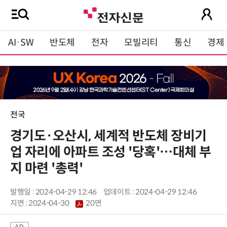
AI·SW
반도체
전자
모빌리티
통신
경제
전국
경기도·오산시, 세계적 반도체 장비기
업 자리에 아파트 조성 '당혹'…대체 부
지 마련 '총력'
발행일 : 2024-04-29 12:46
업데이트 : 2024-04-29 12:46
지면 :
2024-04-30
20면