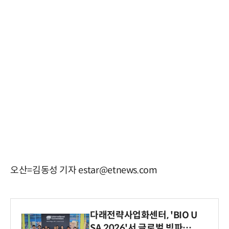
오산=김동성 기자 estar@etnews.com
다래전략사업화센터, 'BIO U
SA 2026'서 글로벌 빅파마