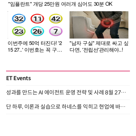
ET Events
성과를 만드는 AI 에이전트 운영 전략 및 사례 8월 27일 개최
단 하루, 이론과 실습으로 하네스를 익히고 현업에 바로 쓰는 핸즈온 워크숍 (8/20)