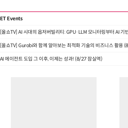
ET Events
[올쇼TV] AI 시대의 옵저버빌리티: GPU·LLM 모니터링부터 AI 기
[올쇼TV] Gurobi와 함께 알아보는 최적화 기술의 비즈니스 활용 (
AI 에이전트 도입 그 이후, 이제는 성과! (8/27 잠실역)