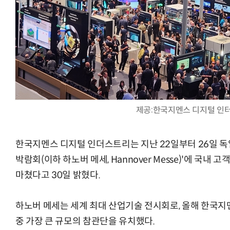
AI × Design : UX 디자이너의 5가지 생존 전략과 실전 대
제공:한국지멘스 디지털 인
한국지멘스 디지털 인더스트리는 지난 22일부터 26일 독일
박람회(이하 하노버 메세, Hannover Messe)'에 국
마쳤다고 30일 밝혔다.
하노버 메세는 세계 최대 산업기술 전시회로, 올해 한국
중 가장 큰 규모의 참관단을 유치했다.