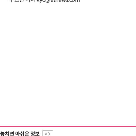
구교현 기자 kyo@etnews.com
놓치면 아쉬운 정보
AD