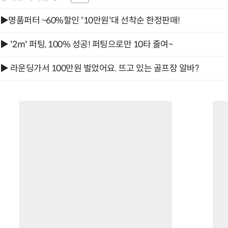
▶명품퍼터 ~60%할인 '10만원'대 선착순 한정판매!
▶ '2m' 퍼팅, 100% 성공! 퍼팅으로만 10타 줄여~
▶ 라운딩가서 100만원 벌었어요. 뜨고 있는 골프장 알바?