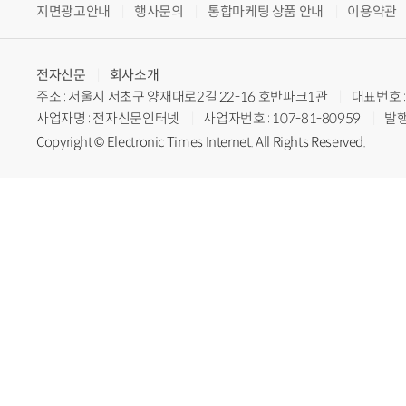
지면광고안내
행사문의
통합마케팅 상품 안내
이용약관
전자신문
회사소개
주소 : 서울시 서초구 양재대로2길 22-16 호반파크1관
대표번호 : 
사업자명 : 전자신문인터넷
사업자번호 : 107-81-80959
발행
Copyright © Electronic Times Internet. All Rights Reserved.