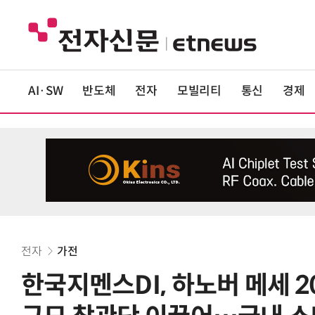
AI·SW
반도체
전자
모빌리티
통신
경제
전자
가전
한국지멘스DI, 하노버 메세 2