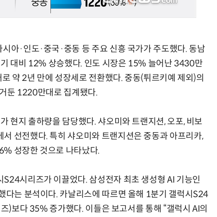
아시아·인도·중국·중동 등 주요 신흥 국가가 주도했다. 동남
 대비 12% 상승했다. 인도 시장은 15% 늘어난 3430만
대로 약 2년 만에 성장세로 전환했다. 중동(튀르키예 제외)의
 거둔 1220만대로 집계됐다.
가 현지 출하량을 담당했다. 샤오미와 트랜지션, 오포, 비보
서 선전했다. 특히 샤오미와 트랜지션은 중동과 아프리카,
86% 성장한 것으로 나타났다.
S24시리즈가 이끌었다. 삼성전자 최초 생성형 AI 기능인
했다는 분석이다. 카날리스에 따르면 올해 1분기 갤럭시S24
즈)보다 35% 증가했다. 이들은 보고서를 통해 “갤럭시 AI의