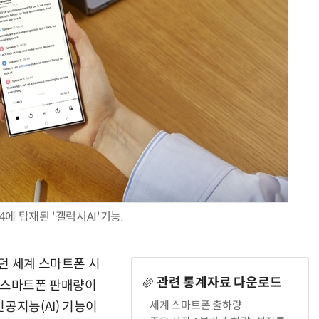
AI Native Enterprise를 지원하는 AI Ready Data 플랫폼 활용 전략
AI 시대의 옵저버빌리티: GPU·LLM 모니터링부터 AI 기반 장애 대응까지
에 탑재된 '갤럭시AI'기능.
던 세계 스마트폰 시
관련 통계자료 다운로드
 스마트폰 판매량이
세계 스마트폰 출하량
공지능(AI) 기능이