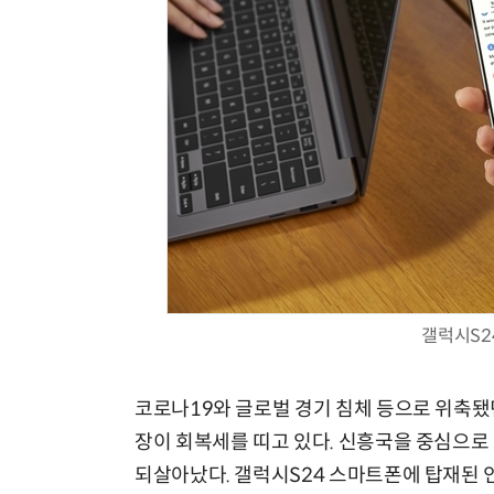
갤럭시S24
코로나19와 글로벌 경기 침체 등으로 위축됐
장이 회복세를 띠고 있다. 신흥국을 중심으로
되살아났다. 갤럭시S24 스마트폰에 탑재된 인