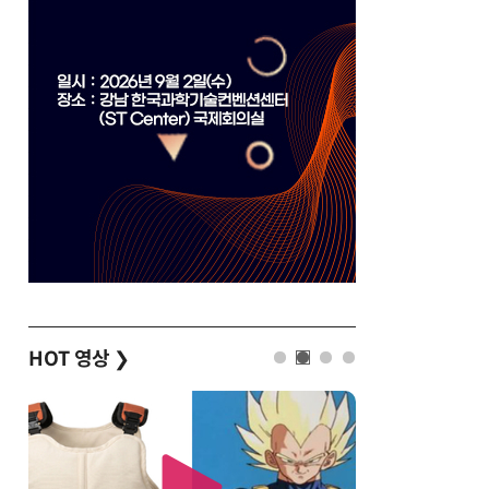
HOT 영상
❯