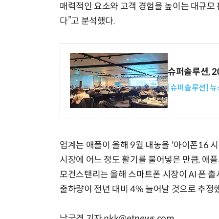
매력적인 요소와 고객 경험을 높이는 대규모 판
다”고 분석했다.
슈퍼솔루션, 202
[슈퍼솔루션] 
업계는 애플이 올해 9월 내놓을 '아이폰16 
시장에 어느 정도 활기를 불어넣은 만큼, 애플
모건스탠리는 올해 스마트폰 시장이 AI 폰 
출하량이 전년 대비 4% 늘어날 것으로 추정
남궁경 기자 nkk@etnews.com