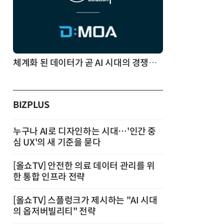
체계화 된 데이터가 곧 AI 시대의 경쟁력이다
BIZPLUS
누구나 AI로 디자인하는 시대…'인간 중
심 UX'의 새 기준을 묻다
[올쇼TV] 안전한 의료 데이터 관리를 위
한 통합 인프라 전략
[올쇼TV] 스플렁크가 제시하는 "AI 시대
의 옵저버빌리티" 전략