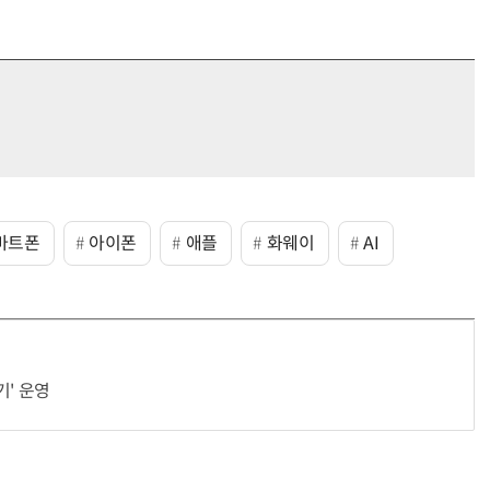
마트폰
아이폰
애플
화웨이
AI
기' 운영