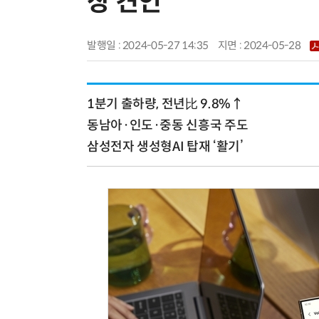
장 견인
발행일 : 2024-05-27 14:35
지면 :
2024-05-28
1분기 출하량, 전년比 9.8%↑
동남아·인도·중동 신흥국 주도
삼성전자 생성형AI 탑재 ‘활기’