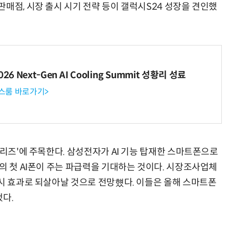
매점, 시장 출시 시기 전략 등이 갤럭시S24 성장을 견인했
“계속 쫓아왔다”…도망치던 우크라 민간인 공격한 러 자폭 드론
진정한 우정?…친구 구하려다 둘 다 의자 틈에 목이 낀
6 Next-Gen AI Cooling Summit 성황리 성료
뉴스룸 바로가기>
시리즈'에 주목한다. 삼성전자가 AI 기능 탑재한 스마트폰으로
의 첫 AI폰이 주는 파급력을 기대하는 것이다. 시장조사업체
출시 효과로 되살아날 것으로 전망헀다. 이들은 올해 스마트폰
했다.