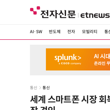
AI·SW
반도체
전자
모빌리티
통
통신
통신
세계 스마트폰 시장 회복