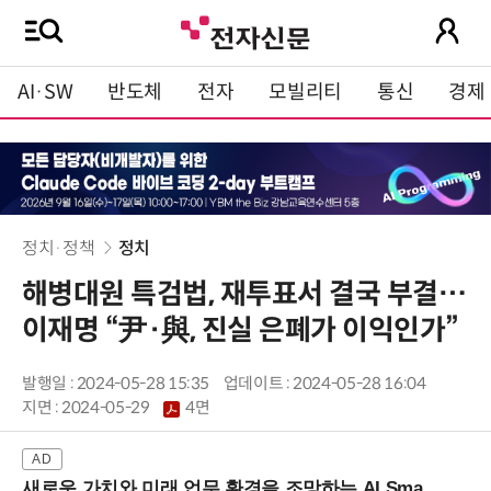
AI·SW
반도체
전자
모빌리티
통신
경제
정치·정책
정치
해병대원 특검법, 재투표서 결국 부결…
이재명 “尹·與, 진실 은폐가 이익인가”
발행일 : 2024-05-28 15:35
업데이트 : 2024-05-28 16:04
지면 :
2024-05-29
4면
새로운 가치와 미래 업무 환경을 조망하는 AI Smart Work Summit 2026 (9/11 코엑스)