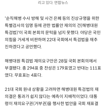
리고 있다. 연합뉴스
'순직해병 수사 방해 및 사건 은폐 등의 진상규명을 위한
특별검사의 임명 등에 관한 법률안 재의의 건(해병대원
특검법)'이 국회 본회의 문턱을 넘지 못했다. 야당은 국민
의힘을 거세게 비판하며 22대 국회에서 특검법을 재추
진하겠다고 공언했다.
해병대원 특검법 재의요구안은 28일 국회 본회의에서
부결됐다. 총 294표 중 찬성은 179표였고 반대는 111표
였다. 무효표는 4표다.
21대 국회 원내 상황을 고려하면 해병대원 특검법의 재
의결은 통과가 쉽지 않다는 예측이 지배적이었다. 대통
령이 재의요구권(거부권)을 행사한 법안을 국회 재표결