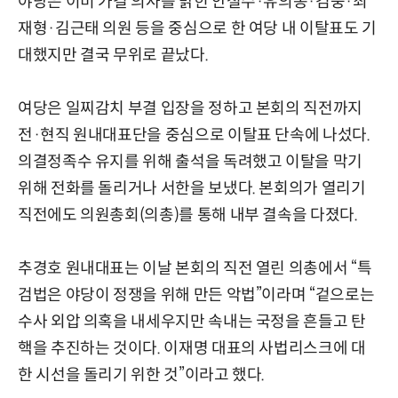
야당은 이미 가결 의사를 밝힌 안철수·유의동·김웅·최
재형·김근태 의원 등을 중심으로 한 여당 내 이탈표도 기
대했지만 결국 무위로 끝났다.
여당은 일찌감치 부결 입장을 정하고 본회의 직전까지
전·현직 원내대표단을 중심으로 이탈표 단속에 나섰다.
의결정족수 유지를 위해 출석을 독려했고 이탈을 막기
위해 전화를 돌리거나 서한을 보냈다. 본회의가 열리기
직전에도 의원총회(의총)를 통해 내부 결속을 다졌다.
추경호 원내대표는 이날 본회의 직전 열린 의총에서 “특
검법은 야당이 정쟁을 위해 만든 악법”이라며 “겉으로는
수사 외압 의혹을 내세우지만 속내는 국정을 흔들고 탄
핵을 추진하는 것이다. 이재명 대표의 사법리스크에 대
한 시선을 돌리기 위한 것”이라고 했다.