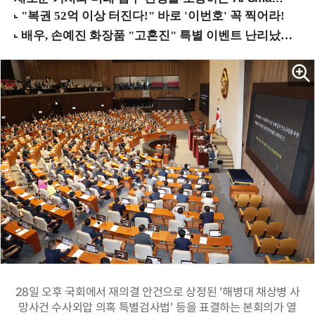
28일 오후 국회에서 재의결 안건으로 상정된 '해병대 채상병 사
망사건 수사외압 의혹 특별검사법' 등을 표결하는 본회의가 열