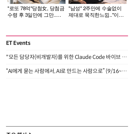
ET Events
"모든 담당자(비개발자)를 위한 Claude Code 바이브 코딩 2-day 부트캠프" 9월 16~17일 개최
“AI에게 묻는 사람에서, AI로 만드는 사람으로” (9/16~17)