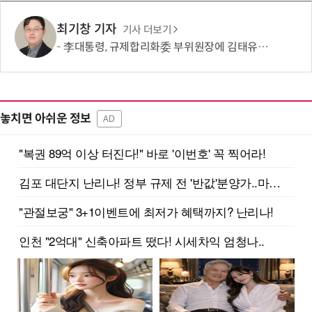
최기창 기자
기사 더보기
李대통령, 규제합리화委 부위원장에 김태유 서울대 공대 교수 위촉
놓치면 아쉬운 정보
AD