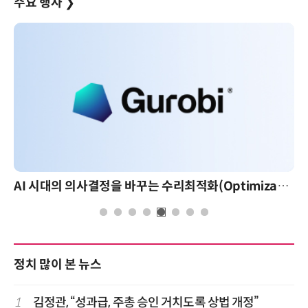
주요 행사
❯
AI 시대의 의사결정을 바꾸는 수리최적화(Optimization): 실제 산업 적용 사례와 활용 전략
정치 많이 본 뉴스
1
김정관, “성과급, 주총 승인 거치도록 상법 개정”