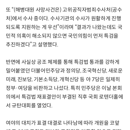
또 “(해병대원 사망사건은) 고위공직자범죄수사처(공수
처)에서 수사 중이다. 수사기관의 수사가 원활하게 진행
되도록 지원하는 게 우선”이라며 “결과가 나왔는데도 국
민적 의혹이 해소되지 않으면 국민의힘이 먼저 특검을
추진하겠다”고 설명했다.
반면에 사실상 공조 체제를 통해 특검법 통과를 강하게
밀어붙였던 더불어민주당과 정의당, 조국혁신당, 새로운
미래, 진보당, 기본소득당, 개혁신당 등 야 7당은 일제히
정부·여당을 비판하고 나섰다. 특히 민주당은 이날 본회
의에서 특검법 재표결안이 부결된 직후 국회 로텐더홀에
서 규탄대회를 열었다.
여야의 대치가 표결 대결로 나타남에 따라 개원을 코앞