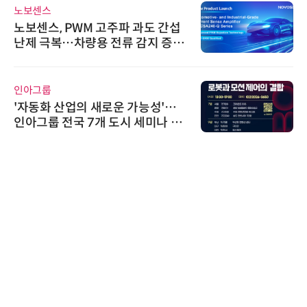
노보센스
노보센스, PWM 고주파 과도 간섭
난제 극복…차량용 전류 감지 증폭
기
인아그룹
'자동화 산업의 새로운 가능성'…
인아그룹 전국 7개 도시 세미나 페
어 개최