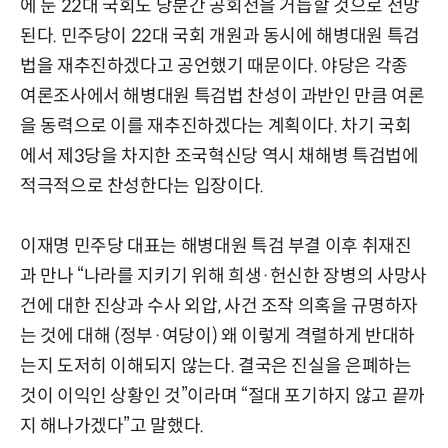
에 둔 22대 국회도 당분간 공회전을 거듭할 것으로 전망
된다. 민주당이 22대 국회 개원과 동시에 해병대원 특검
법을 재추진하겠다고 공언했기 때문이다. 야당은 각종
여론조사에서 해병대원 특검법 찬성이 과반인 만큼 여론
을 동력으로 이를 재추진하겠다는 계획이다. 차기 국회
에서 제3당을 차지한 조국혁신당 역시 채해병 특검법에
적극적으로 찬성한다는 입장이다.
이재명 민주당 대표는 해병대원 특검 부결 이후 취재진
과 만나 “나라를 지키기 위해 희생·헌신한 장병의 사망사
건에 대한 진상과 수사 외압, 사건 조작 의혹을 규명하자
는 것에 대해 (정부·여당이) 왜 이렇게 격렬하게 반대하
는지 도저히 이해되지 않는다. 결국은 진실을 은폐하는
것이 이익인 상황인 것”이라며 “절대 포기하지 않고 끝까
지 해나가겠다”고 말했다.