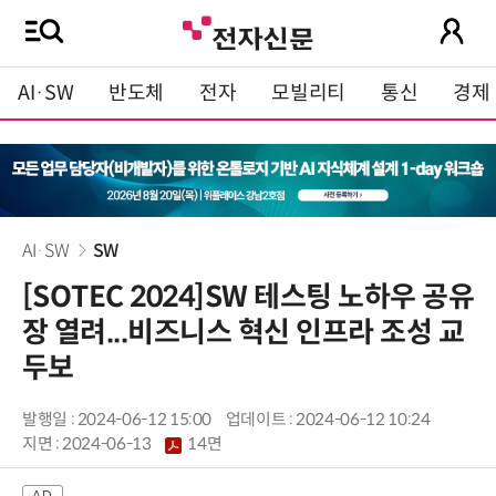
AI·SW
반도체
전자
모빌리티
통신
경제
AI·SW
SW
[SOTEC 2024]SW 테스팅 노하우 공유
장 열려...비즈니스 혁신 인프라 조성 교
두보
발행일 : 2024-06-12 15:00
업데이트 : 2024-06-12 10:24
지면 :
2024-06-13
14면