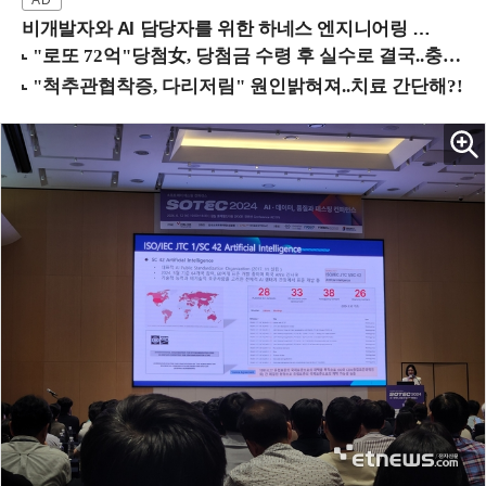
비개발자와 AI 담당자를 위한 하네스 엔지니어링 입문과정 (8/20 신논현역)