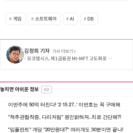
게임
소프트웨어
AI
DB
김정희 기자
기사 더보기
모코엠시스, 제1금융권 MI-MFT 고도화로 대규모 인프라 통합 역량 입증
놓치면 아쉬운 정보
AD