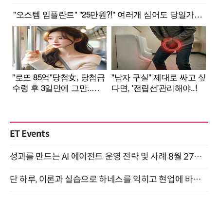
ET Events
성과를 만드는 AI 에이전트 운영 전략 및 사례 8월 27일 개최
단 하루, 이론과 실습으로 하네스를 익히고 현업에 바로 쓰는 핸즈온 워크숍 (8/20)