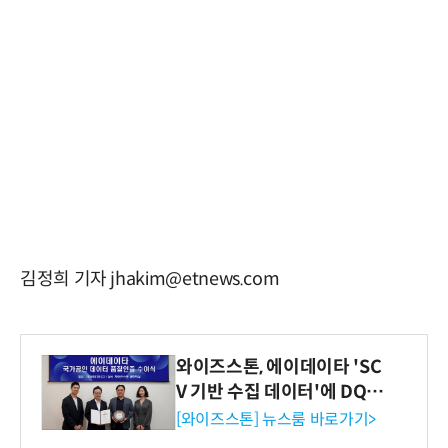
김정희 기자 jhakim@etnews.com
와이즈스톤, 에이데이타 'SC
V 기반 수집 데이터'에 DQ인
증 최고 등급 수여
[와이즈스톤] 뉴스룸 바로가기>