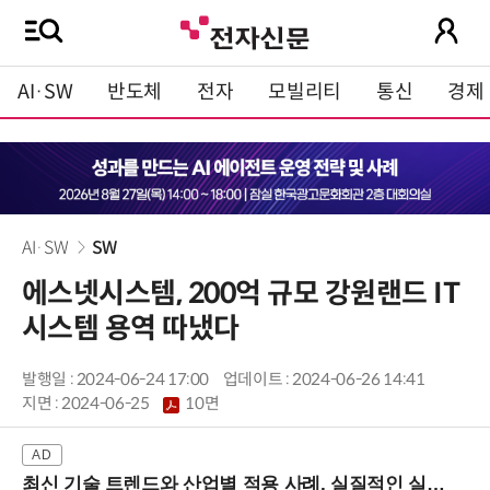
AI·SW
반도체
전자
모빌리티
통신
경제
AI·SW
SW
에스넷시스템, 200억 규모 강원랜드 IT
시스템 용역 따냈다
발행일 : 2024-06-24 17:00
업데이트 : 2024-06-26 14:41
지면 :
2024-06-25
10면
최신 기술 트렌드와 산업별 적용 사례, 실질적인 실행 전략을 공유 (9/18 양재역)