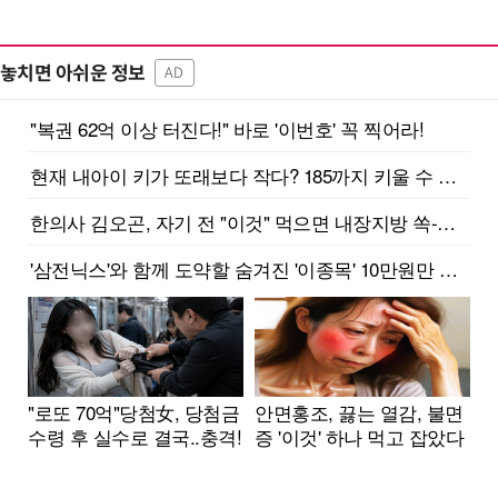
놓치면 아쉬운 정보
AD