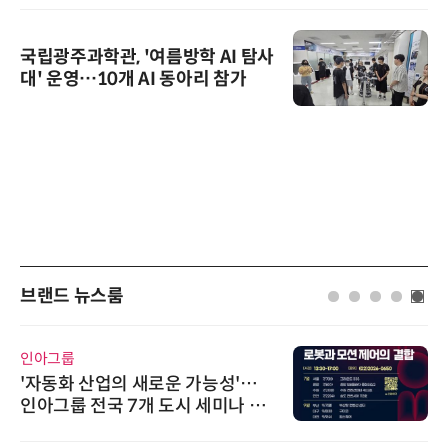
국립광주과학관, '여름방학 AI 탐사
대' 운영…10개 AI 동아리 참가
브랜드 뉴스룸
인아그룹
'자동화 산업의 새로운 가능성'…
인아그룹 전국 7개 도시 세미나 페
어 개최