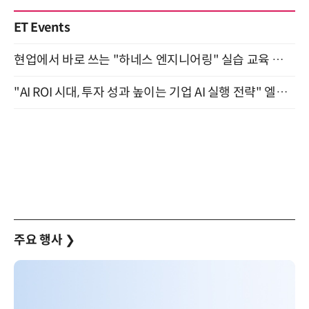
ET Events
현업에서 바로 쓰는 "하네스 엔지니어링" 실습 교육 워크숍 8월 20일 개최
"AI ROI 시대, 투자 성과 높이는 기업 AI 실행 전략" 엘타워 6층 (9월 18일)
주요 행사
❯