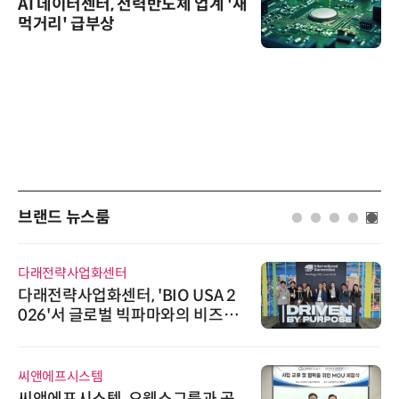
AI 데이터센터, 전력반도체 업계 '새
먹거리' 급부상
브랜드 뉴스룸
시큐어링크
BIO USA 2
시큐어링크, 중소기업
파마와의 비즈니
흥원 AI 초격차 R&D 
이오 해외 진출
정
에이블스토어