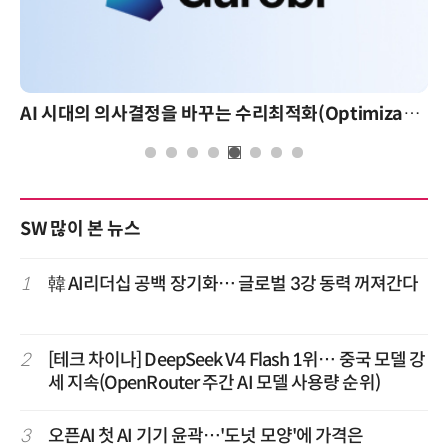
AI 시대의 의사결정을 바꾸는 수리최적화(Optimization): 실제 산업 적용 사례와 활용 전략
AI 핀옵스 실전 세미나: 폭증
SW 많이 본 뉴스
1
韓 AI리더십 공백 장기화… 글로벌 3강 동력 꺼져간다
2
[테크 차이나] DeepSeek V4 Flash 1위… 중국 모델 강
세 지속(OpenRouter 주간 AI 모델 사용량 순위)
3
오픈AI 첫 AI 기기 윤곽…'도넛 모양'에 가격은