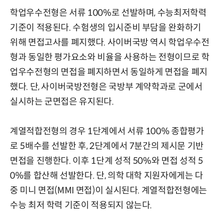
학업우수전형은 서류 100%로 선발하며, 수능최저학력
기준이 적용된다. 수험생의 입시준비 부담을 완화하기
위해 면접고사를 폐지했다. 사이버국방 역시 학업우수전
형과 동일한 평가요소와 비율을 사용하는 전형이므로 학
업우수전형의 면접을 폐지하면서 동일하게 면접을 폐지
했다. 단, 사이버국방전형은 국방부 계약학과로 군에서
실시하는 군면접은 유지된다.
계열적합전형의 경우 1단계에서 서류 100% 종합평가
로 5배수를 선발한 후, 2단계에서 7분간의 제시문 기반
면접을 진행한다. 이후 1단계 성적 50%와 면접 성적 5
0%를 합산해 선발한다. 단, 의학 대학 지원자에게는 다
중 미니 면접(MMI 면접)이 실시된다. 계열적합전형에는
수능 최저 학력 기준이 적용되지 않는다.