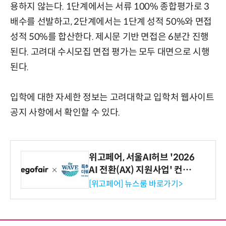
용하지 않는다. 1단계에서는 서류 100% 종합평가로 3
배수를 선발하고, 2단계에서는 1단계 성적 50%와 면접
성적 50%를 합산한다. 제시문 기반 면접은 6분간 진행
된다. 고려대 수시모집 면접 평가는 모두 대면으로 시행
된다.
입학에 대한 자세한 정보는 고려대학교 입학처 웹사이트
공지 사항에서 확인할 수 있다.
위고페어, 서울AI허브 '2026
AI 전환(AX) 지원사업' 컨소
시엄 선정
[위고페어] 뉴스룸 바로가기>