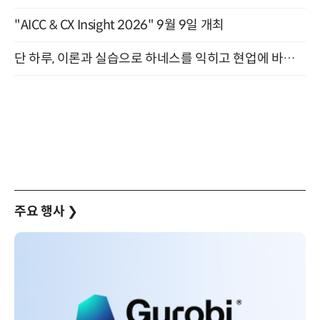
"AICC & CX Insight 2026" 9월 9일 개최
단 하루, 이론과 실습으로 하네스를 익히고 현업에 바로 쓰는 핸즈온 워크숍 (8/20)
주요 행사
❯