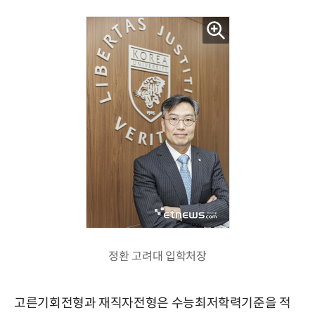
정환 고려대 입학처장
고른기회전형과 재직자전형은 수능최저학력기준을 적