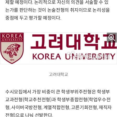
제할 예정이다. 논리적으로 자신의 의견을 서술할 수 있
는가를 판단하는 것이 논술전형의 취지이므로 논리성을
중점에 두고 평가할 예정이다.
고려대학교
수시모집에서 가장 비중이 큰 학생부위주전형은 학생부
교과전형(학교추천전형)과 학생부종합전형(학업우수전
형, 사이버국방전형, 계열적합전형, 고른기회전형, 재직자
전형)으로 나눠 선발한다.