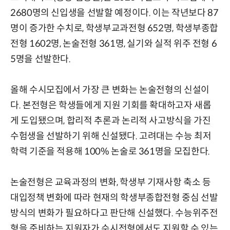
2680명의 신입생을 선발할 예정이다. 이는 작년보다 87
명이 증가한 수치로, 학생부교과전형 652명, 학생부종합
전형 1602명, 논술전형 361명, 실기와 실적 위주 전형 6
5명을 선발한다.
올해 수시모집에서 가장 큰 변화는 논술전형의 신설이
다. 본전형은 학생들에게 지원 기회를 확대하고자 새롭
게 도입됐으며, 합리적 추론과 논리적 사고방식을 가진
수험생을 선발하기 위해 신설됐다. 고려대는 수능 최저
학력 기준을 적용해 100% 논술로 361명을 모집한다.
논술전형은 교육과정의 변화, 학생부 기재사항 축소 등
대입정책 변화에 따라 현재의 학생부종합전형 중심 선발
방식의 변화가 필요하다고 판단해 신설했다. 수능위주전
형을 준비하는 지원자가 수시전형에서도 지원할 수 있는