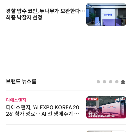
경찰 압수 코인, 두나무가 보관한다…
최종 낙찰자 선정
브랜드 뉴스룸
디에스앤지
디에스앤지, 'AI EXPO KOREA 20
26' 참가 성료… AI 전 생애주기 아
우르는 통합 솔루션 선봬