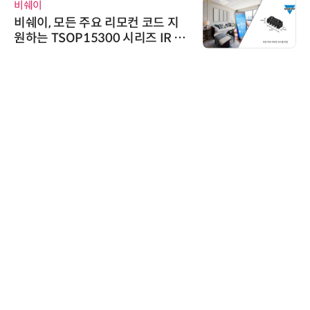
비쉐이
비쉐이, 모든 주요 리모컨 코드 지
원하는 TSOP15300 시리즈 IR 수
신기 출시