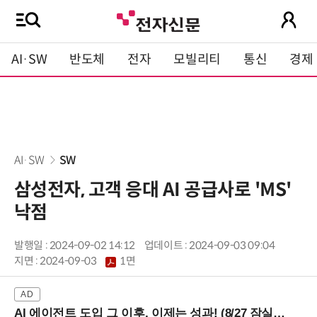
AI·SW
반도체
전자
모빌리티
통신
경제
AI·SW
SW
삼성전자, 고객 응대 AI 공급사로 'MS'
낙점
발행일 : 2024-09-02 14:12
업데이트 : 2024-09-03 09:04
지면 :
2024-09-03
1면
AI 에이전트 도입 그 이후, 이제는 성과! (8/27 잠실역)