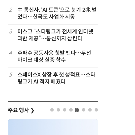
2
中 통신사, 'AI 토큰'으로 분기 2兆 벌
7
韓 앱스토
었다…한국도 사업화 시동
원…개발
3
머스크 “스타링크가 전세계 인터넷
8
LGU+, 
과반 제공”…통신까지 삼킨다
달 없이 
4
주파수 공동사용 첫발 뗀다…무선
9
국산 AI
마이크 대상 실증 착수
올해 60
5
스페이스X 상장 후 첫 성적표…스타
10
30년 만의
링크가 AI 적자 메웠다
임'에서 
주요 행사
❯