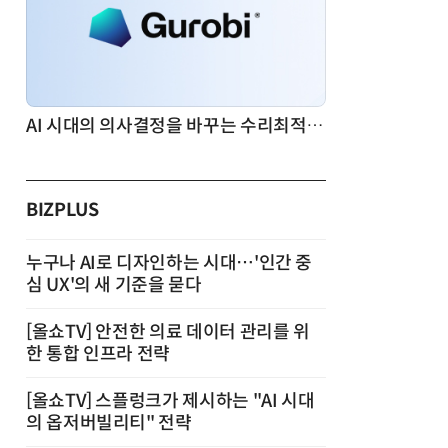
AI 시대의 의사결정을 바꾸는 수리최적화(Optimization): 실제 산업 적용 사례와 활용 전략
BIZPLUS
누구나 AI로 디자인하는 시대…'인간 중
심 UX'의 새 기준을 묻다
[올쇼TV] 안전한 의료 데이터 관리를 위
한 통합 인프라 전략
[올쇼TV] 스플렁크가 제시하는 "AI 시대
의 옵저버빌리티" 전략