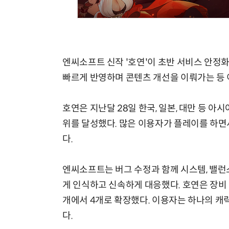
엔씨소프트 신작 '호연'이 초반 서비스 안정화
체계화 된 데이터가 곧 AI 시대의 경쟁력이다
빠르게 반영하며 콘텐츠 개선을 이뤄가는 등 
호연은 지난달 28일 한국, 일본, 대만 등 아시
위를 달성했다. 많은 이용자가 플레이를 하면
다.
엔씨소프트는 버그 수정과 함께 시스템, 밸런
게 인식하고 신속하게 대응했다. 호연은 장비 
개에서 4개로 확장했다. 이용자는 하나의 캐
다.