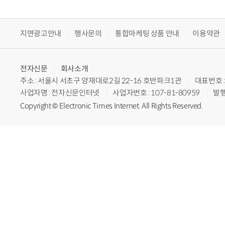
지면광고안내
행사문의
통합마케팅 상품 안내
이용약관
전자신문
회사소개
주소 : 서울시 서초구 양재대로2길 22-16 호반파크1관
대표번호 : 
사업자명 : 전자신문인터넷
사업자번호 : 107-81-80959
발행
Copyright © Electronic Times Internet. All Rights Reserved.