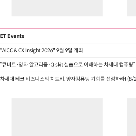
ET Events
"AICC & CX Insight 2026" 9월 9일 개최
“큐비트·양자 알고리즘·Qiskit 실습으로 이해하는 차세대 컴퓨팅” (
차세대 테크 비즈니스의 치트키, 양자컴퓨팅 기회를 선점하라! (8/2