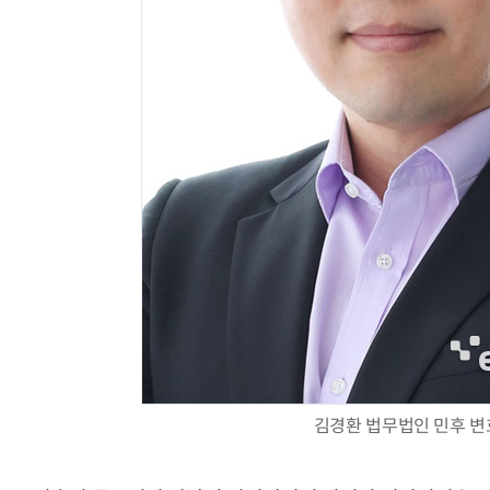
AI Native Enterprise를 지원하는 AI Ready Data 플랫폼 활
김경환 법무법인 민후 