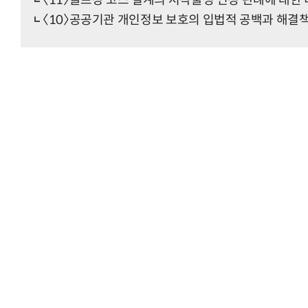
〈11〉골프장 코스 설계의 저작물성 인정 판례에 대한
〈10〉공공기관 개인정보 보호의 입법적 공백과 해결