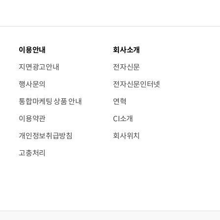
이용안내
회사소개
지면광고안내
전자신문
행사문의
전자신문인터넷
통합마케팅 상품 안내
연혁
이용약관
CI소개
개인정보취급방침
회사위치
고충처리