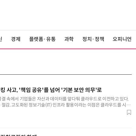
신
경제
플랫폼·유통
과학
정치·정책
오피니언
킹 사고, '책임 공유'를 넘어 '기본 보안 의무'로
물결 속에서 기업들은 자산과 데이터를 앞다퉈 클라우드로 이전하고 있다.
 절감, 고도화된 정보기술(IT) 인프라 활용이라는 이점은 클라우드를 시대
. 그러나 최근 클라우드 환경을 노린 사이버 침해 사고가 빈번하게 발생하
에 숨겨진 심각한 구조적 모순이 수면 위로 드러나고 있다. 바로 사고 발생
 책임을 이용기업에 전가하는 클라우드 서비스 제공업체(C