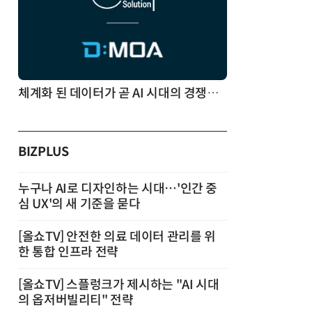
체계화 된 데이터가 곧 AI 시대의 경쟁력이다
BIZPLUS
누구나 AI로 디자인하는 시대…'인간 중
심 UX'의 새 기준을 묻다
[올쇼TV] 안전한 의료 데이터 관리를 위
한 통합 인프라 전략
[올쇼TV] 스플렁크가 제시하는 "AI 시대
의 옵저버빌리티" 전략