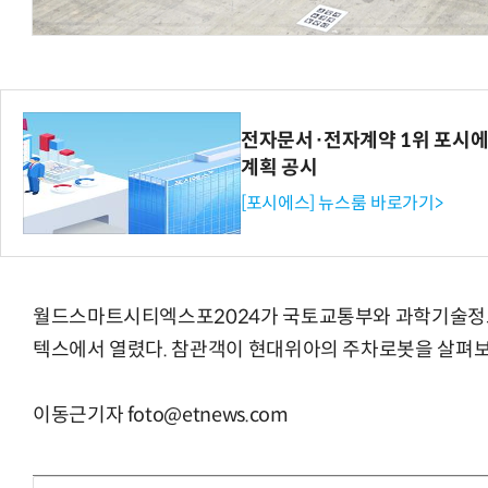
AI Native Enterprise를 지원하는 AI Ready Data 플랫폼 활
전자문서·전자계약 1위 포시에
계획 공시
[포시에스] 뉴스룸 바로가기>
월드스마트시티엑스포2024가 국토교통부와 과학기술정보
텍스에서 열렸다. 참관객이 현대위아의 주차로봇을 살펴보
이동근기자 foto@etnews.com