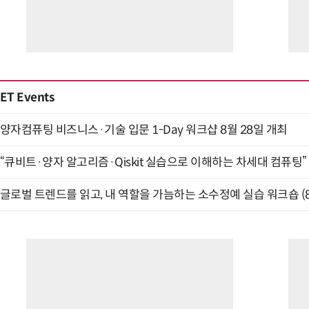
“계속 쫓아왔다”…도망치던 우크라 민간
ET Events
양자컴퓨팅 비즈니스·기술 입문 1-Day 워크샵 8월 28일 개최
“큐비트·양자 알고리즘·Qiskit 실습으로 이해하는 차세대 컴퓨팅” (
글로벌 트렌드를 읽고, 내 역할을 가늠하는 소수정예 실습 워크숍 (8