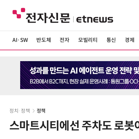
AI·SW
반도체
전자
모빌리티
통신
경제
정치·정책
정책
스마트시티에선 주차도 로봇