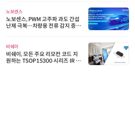
노보센스
노보센스, PWM 고주파 과도 간섭
난제 극복…차량용 전류 감지 증폭
기
비쉐이
비쉐이, 모든 주요 리모컨 코드 지
원하는 TSOP15300 시리즈 IR 수
신기 출시