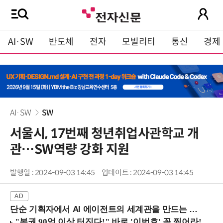
AI·SW
반도체
전자
모빌리티
통신
경제
AI·SW
SW
서울시, 17번째 청년취업사관학교 개
관…SW역량 강화 지원
발행일 : 2024-09-03 14:45
업데이트 : 2024-09-03 14:45
단순 기획자에서 AI 에이전트의 세계관을 만드는 지식 설계자로.. (8/20 강남역)