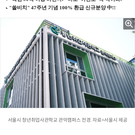
서울시 청년취업사관학교 관악캠퍼스 전경. 자료=서울시 제공