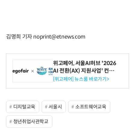
김명희 기자 noprint@etnews.com
위고페어, 서울AI허브 '2026
AI 전환(AX) 지원사업' 컨소
시엄 선정
[위고페어] 뉴스룸 바로가기>
디지털교육
서울시
소프트웨어교육
청년취업사관학교