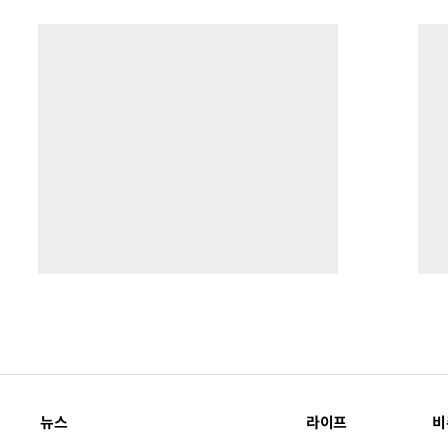
뉴스
라이프
비