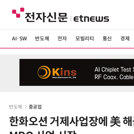
AI·SW
반도체
전자
모빌리티
통신
경제
반도체
중공업
한화오션 거제사업장에 美 해