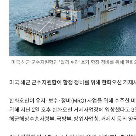
AI Native Enterprise를 지원하는 AI Ready Data 플랫폼 활
미국 해군 군수지원함인 '월리 쉬라'호가 함정 정비를 위해 한
미국 해군 군수지원함이 함정 정비를 위해 한화오션 거제
한화오션이 유지·보수·정비(MRO) 사업을 위해 수주한 
위해 지난 2일 오후 한화오션 거제사업장에 입항했다고 3일
해군해상수송사령부, 국방부, 방위사업청, 거제시 등의 양국