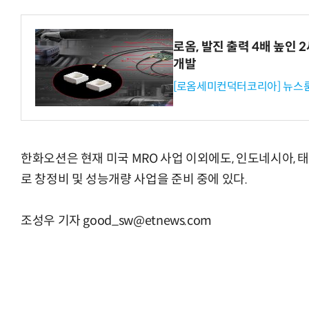
로옴, 발진 출력 4배 높인
개발
[로옴세미컨덕터코리아] 뉴스
한화오션은 현재 미국 MRO 사업 이외에도, 인도네시아, 
로 창정비 및 성능개량 사업을 준비 중에 있다.
조성우 기자 good_sw@etnews.com