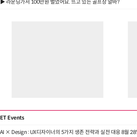
▶ 라운딩가서 100만원 벌었어요. 뜨고 있는 골프장 알바?
ET Events
AI × Design : UX디자이너의 5가지 생존 전략과 실전 대응 8월 2