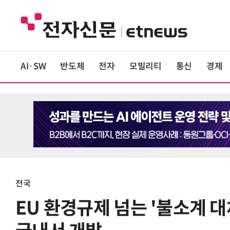
AI·SW
반도체
전자
모빌리티
통신
경제
전국
EU 환경규제 넘는 '불소계 대