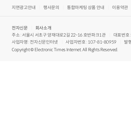
지면광고안내
행사문의
통합마케팅 상품 안내
이용약관
전자신문
회사소개
주소 : 서울시 서초구 양재대로2길 22-16 호반파크1관
대표번호 : 
사업자명 : 전자신문인터넷
사업자번호 : 107-81-80959
발행
Copyright © Electronic Times Internet. All Rights Reserved.