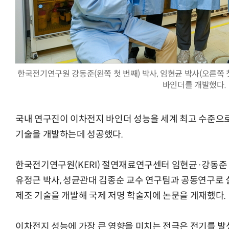
AI Native Enterprise를 지원하는 AI Ready Data 플랫폼 활
한국전기연구원 강동준(왼쪽 첫 번째) 박사, 임현균 박사(오른쪽 첫
바인더를 개발했다.
국내 연구진이 이차전지 바인더 성능을 세계 최고 수준으
기술을 개발하는데 성공했다.
한국전기연구원(KERI) 절연재료연구센터 임현균·강동준 
유정근 박사, 성균관대 김종순 교수 연구팀과 공동연구로 실록
제조 기술을 개발해 국제 저명 학술지에 논문을 게재했다.
이차전지 성능에 가장 큰 영향을 미치는 전극은 전기를 발