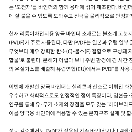
는 '도전재'를 바인더와 함께 용매에 섞어 제조한다. 바
에 잘 붙을 수 있도록 도와주고 전극을 물리적으로 안정화
현재 리튬이차전지용 양극 바인더 소재로는 불소계 고분
(PVDF)가 주로 사용된다. 다만 PVDF는 일본과 유럽 
무엇보다 매우 강력한 탄소(C)-불소(F) 결합으로 구성돼 
합물'로 불린다. 분해가 어렵다 보니 주변 환경에 긴 시간
의 온실가스를 배출해 유럽연합(EU)에서는 PVDF를 사용
이번에 개발한 양극 바인더는 실리콘과 산소로 이뤄진 화
우수하고 화학적으로도 안정적인 점이 특징이다. 임현균·
연구를 통해 유·무기 소재의 장점을 모두 갖는 '하이브리
이를 양극용 바인더에 적용할 수 있는 분자구조 설계 및 
성능 검증에서도 PVDF가 적용된 기존 바인더보다 1.4배 