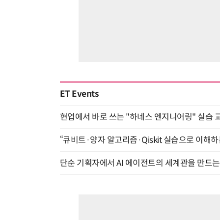
ET Events
현업에서 바로 쓰는 "하네스 엔지니어링" 실습 교
“큐비트·양자 알고리즘·Qiskit 실습으로 이해하는
단순 기획자에서 AI 에이전트의 세계관을 만드는 지