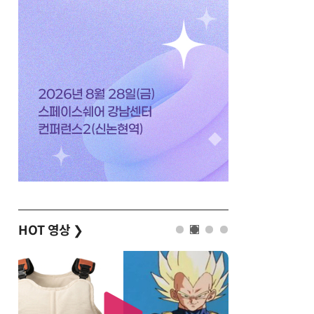
HOT 영상
❯