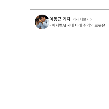
이동근 기자
기사 더보기
피지컬AI 시대 미래 주역의 로봇은