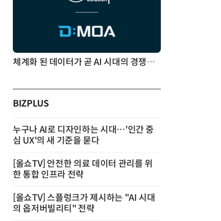
체계화 된 데이터가 곧 AI 시대의 경쟁력이다
BIZPLUS
누구나 AI로 디자인하는 시대…'인간 중
심 UX'의 새 기준을 묻다
[올쇼TV] 안전한 의료 데이터 관리를 위
한 통합 인프라 전략
[올쇼TV] 스플렁크가 제시하는 "AI 시대
의 옵저버빌리티" 전략